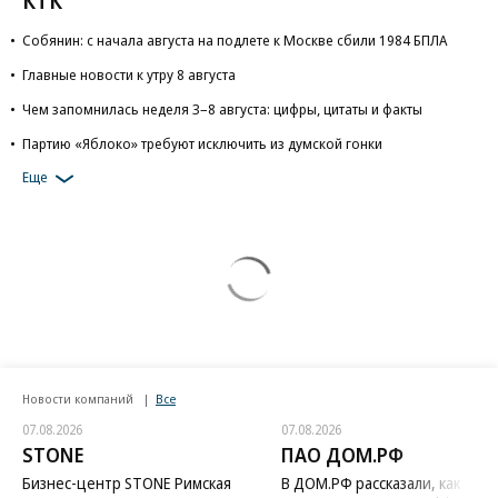
КТК
Собянин: с начала августа на подлете к Москве сбили 1984 БПЛА
Главные новости к утру 8 августа
Чем запомнилась неделя 3–8 августа: цифры, цитаты и факты
Партию «Яблоко» требуют исключить из думской гонки
Еще
Новости компаний
Все
07.08.2026
07.08.2026
STONE
ПАО ДОМ.РФ
Бизнес-центр STONE Римская
В ДОМ.РФ рассказали, как