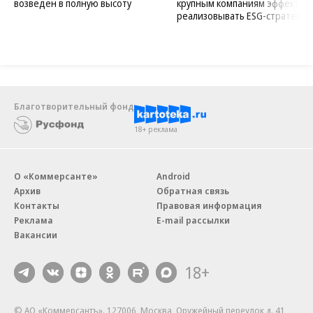
возведен в полную высоту
крупным компаниям эффектив
реализовывать ESG-стратегию
Благотворительный фонд
18+ реклама
О «Коммерсанте»
Android
Архив
Обратная связь
Контакты
Правовая информация
Реклама
E-mail рассылки
Вакансии
18+
© АО «Коммерсантъ». 127006, Москва, Оружейный переулок д. 41,