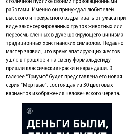
столичной публике своими провокационными
работами. Именно он принуждал любителей
высокого и прекрасного вздрагивать от ужаса при
виде законсервированных трупов животных или
переосмысленных в духе шокирующего цинизма
традиционных христианских символов. Недавно
мастер заявил, что время эпатирующих жестов
ушло в прошлое и на смену формальдегиду
пришли классические краски и карандаши. В
галерее "Триумф" будет представлена его новая
серия "Мертвые", состоящая из 30 цветовых
вариантов изображения человеческого черепа.