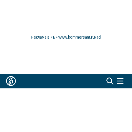
Реклама в «Ъ» www.kommersant.ru/ad
Коммерсантъ