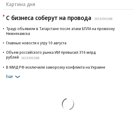
Картина дня
С бизнеса соберут на провода
ЭКСКЛЮЗИВ
Траур объявили в Татарстане после атаки БПЛА на промзону
Нижнекамска
Главные новости к утру 10 августа
Объем российского рынка ИИ превысил 316 млрд
рублей
ЭКСКЛЮЗИВ
В МИД РФ исключили заморозку конфликта на Украине
Еще