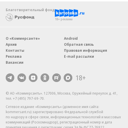
Благотворительный фонд
18+ реклама
О «Коммерсанте»
Android
Архив
Обратная связь
Контакты
Правовая информация
Реклама
E-mail рассылки
Вакансии
18+
© АО «Коммерсантъ». 127006, Москва, Оружейный переулок д. 41,
тел. +7 (495) 797-69-70.
Сетевое издание «Коммерсантъ» (доменное имя сайта:
kommersant.ru) зарегистрировано Федеральной службой
по надзору в сфере связи, информационных технологий и массовых
коммуникаций (Роскомнадзор), регистрационный номер и дата
принятия решения о регистрации: серия
Эл № ФС77-76922