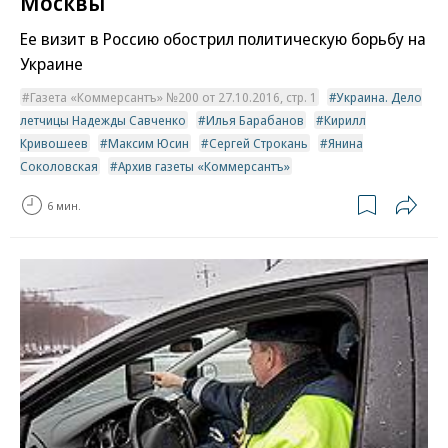
Москвы
Ее визит в Россию обострил политическую борьбу на
Украине
Газета «Коммерсантъ» №200 от 27.10.2016, стр. 1
Украина. Дело
летчицы Надежды Савченко
Илья Барабанов
Кирилл
Кривошеев
Максим Юсин
Сергей Строкань
Янина
Соколовская
Архив газеты «Коммерсантъ»
6 мин.