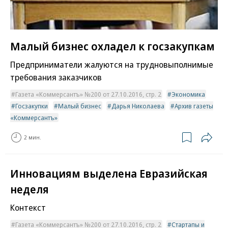
Малый бизнес охладел к госзакупкам
Предприниматели жалуются на трудновыполнимые
требования заказчиков
Газета «Коммерсантъ» №200 от 27.10.2016, стр. 2
Экономика
Госзакупки
Малый бизнес
Дарья Николаева
Архив газеты
«Коммерсантъ»
2 мин.
Инновациям выделена Евразийская
неделя
Контекст
Газета «Коммерсантъ» №200 от 27.10.2016, стр. 2
Стартапы и