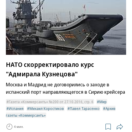
НАТО скорректировало курс
"Адмирала Кузнецова"
Москва и Мадрид не договорились о заходе в
испанский порт направляющегося в Сирию крейсера
Газета «Коммерсантъ» №200 от 27.10.2016, стр. 6
Мир
Испания
Михаил Коростиков
Павел Тарасенко
Архив
газеты «Коммерсантъ»
4 мин.