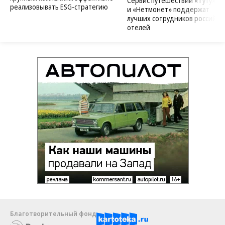
Сервис путешествий «Туту»
реализовывать ESG-стратегию
и «Нетмонет» поддержат
лучших сотрудников российск
отелей
Благотворительный фонд