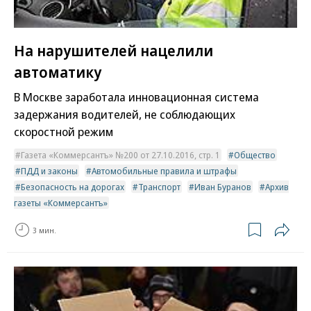
На нарушителей нацелили
автоматику
В Москве заработала инновационная система
задержания водителей, не соблюдающих
скоростной режим
Газета «Коммерсантъ» №200 от 27.10.2016, стр. 1
Общество
ПДД и законы
Автомобильные правила и штрафы
Безопасность на дорогах
Транспорт
Иван Буранов
Архив
газеты «Коммерсантъ»
3 мин.