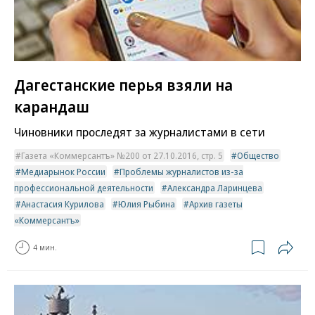
Дагестанские перья взяли на
карандаш
Чиновники проследят за журналистами в сети
Газета «Коммерсантъ» №200 от 27.10.2016, стр. 5
Общество
Медиарынок России
Проблемы журналистов из-за
профессиональной деятельности
Александра Ларинцева
Анастасия Курилова
Юлия Рыбина
Архив газеты
«Коммерсантъ»
4 мин.