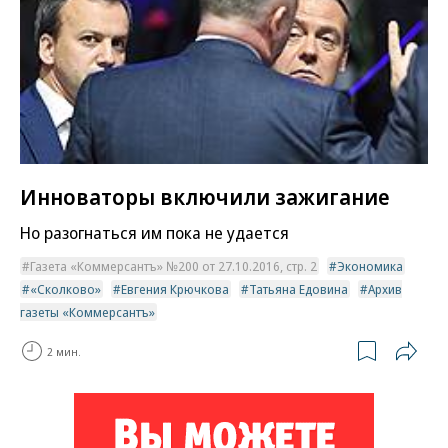
Инноваторы включили зажигание
Но разогнаться им пока не удается
Газета «Коммерсантъ» №200 от 27.10.2016, стр. 2
Экономика
«Сколково»
Евгения Крючкова
Татьяна Едовина
Архив
газеты «Коммерсантъ»
2 мин.