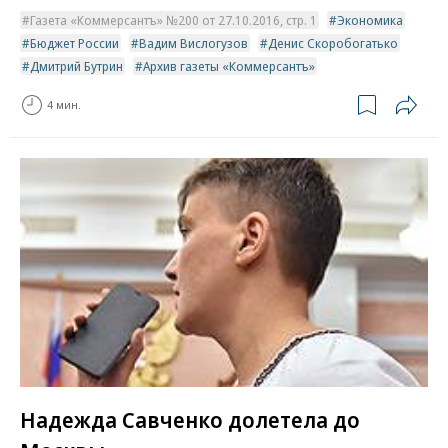
Газета «Коммерсантъ» №200 от 27.10.2016, стр. 1
Экономика
Бюджет России
Вадим Вислогузов
Денис Скоробогатько
Дмитрий Бутрин
Архив газеты «Коммерсантъ»
4 мин.
Надежда Савченко долетела до