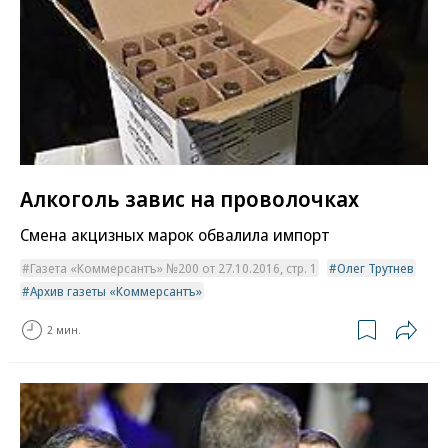
Алкоголь завис на проволочках
Смена акцизных марок обвалила импорт
Газета «Коммерсантъ» №200 от 27.10.2016, стр. 1
Олег Трутнев
Архив газеты «Коммерсантъ»
2 мин.