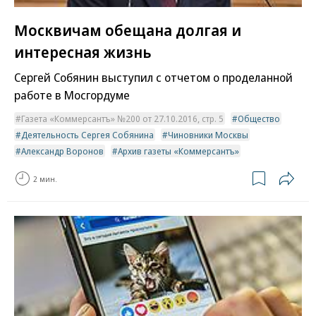
Москвичам обещана долгая и
интересная жизнь
Сергей Собянин выступил с отчетом о проделанной
работе в Мосгордуме
Газета «Коммерсантъ» №200 от 27.10.2016, стр. 5
Общество
Деятельность Сергея Собянина
Чиновники Москвы
Александр Воронов
Архив газеты «Коммерсантъ»
2 мин.