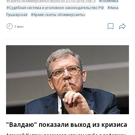
Газета «Коммерсантъ» №200 от 27.10.2016, стр. 3
Политика
Судебная система и уголовное законодательство РФ
Анна
Пушкарская
Архив газеты «Коммерсантъ»
3 мин.
"Валдаю" показали выход из кризиса