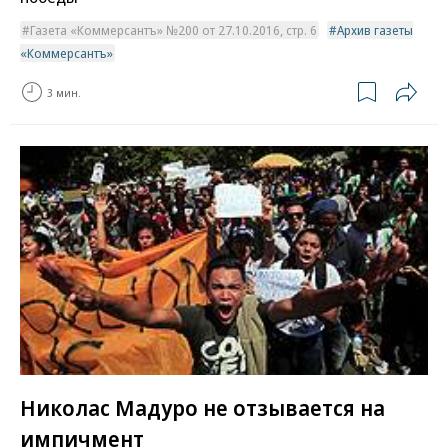
Газета «Коммерсантъ» №200 от 27.10.2016, стр. 6
Архив газеты
«Коммерсантъ»
3 мин.
Николас Мадуро не отзывается на
импичмент