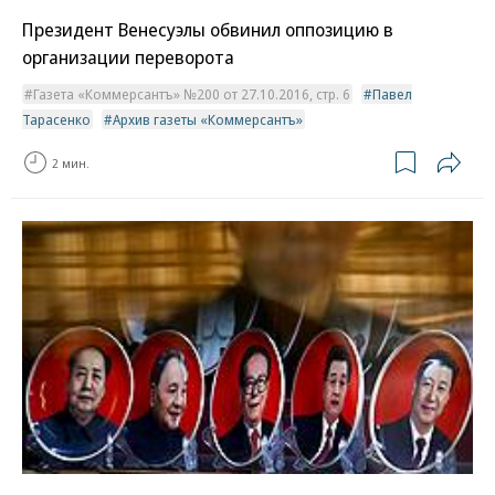
Президент Венесуэлы обвинил оппозицию в
организации переворота
Газета «Коммерсантъ» №200 от 27.10.2016, стр. 6
Павел
Тарасенко
Архив газеты «Коммерсантъ»
2 мин.