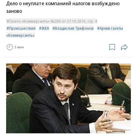
Дело о неуплате компанией налогов возбуждено
заново
Газета «Коммерсантъ» №200 от 27.10.2016, стр. 4
Происшествия
IKEA
Владислав Трифонов
Архив газеты
«Коммерсантъ»
3 мин.