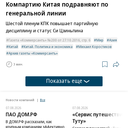
Компартию Китая подравняют по
генеральной линии
Шестой пленум КПК повышает партийную
дисциплину и статус Си Цзиньпина
Газета «Коммерсантъ» №200 от 27.10.2016, стр. 6
Мир
Азия
Китай
Китай. Политика и экономика
Михаил Коростиков
Архив газеты «Коммерсантъ»
3 мин.
Показать еще
Новости компаний
Все
07.08.2026
07.08.2026
ПАО ДОМ.РФ
«Сервис путешествий
Туту»
В ДОМ.РФ рассказали, как
крупным компаниям эффективно