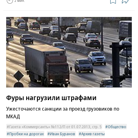
2 мин.
Фуры нагрузили штрафами
Ужесточаются санкции за проезд грузовиков по
МКАД
Газета «Коммерсантъ» №112/П от 01.07.2013, стр. 5
Общество
Пробки на дорогах
Иван Буранов
Архив газеты