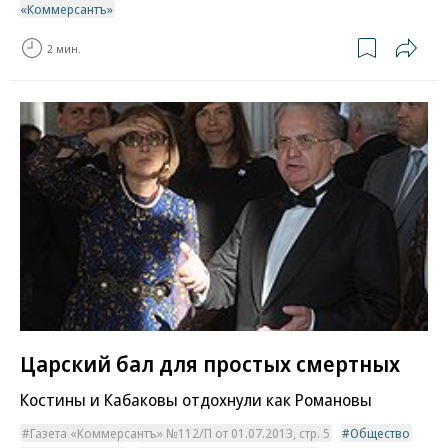
«Коммерсантъ»
2 мин.
Царский бал для простых смертных
Костины и Кабаковы отдохнули как Романовы
Газета «Коммерсантъ» №112/П от 01.07.2013, стр. 5
Общество