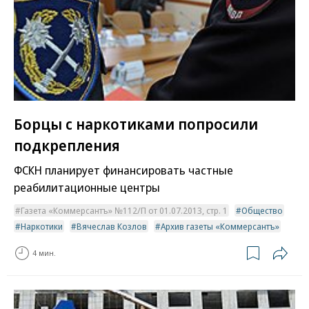
Борцы с наркотиками попросили
подкрепления
ФСКН планирует финансировать частные
реабилитационные центры
Газета «Коммерсантъ» №112/П от 01.07.2013, стр. 1
Общество
Наркотики
Вячеслав Козлов
Архив газеты «Коммерсантъ»
4 мин.