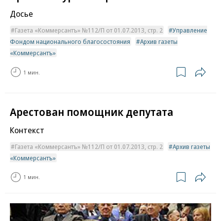
Досье
Газета «Коммерсантъ» №112/П от 01.07.2013, стр. 2
Управление
Фондом национального благосостояния
Архив газеты
«Коммерсантъ»
1 мин.
Арестован помощник депутата
Контекст
Газета «Коммерсантъ» №112/П от 01.07.2013, стр. 2
Архив газеты
«Коммерсантъ»
1 мин.