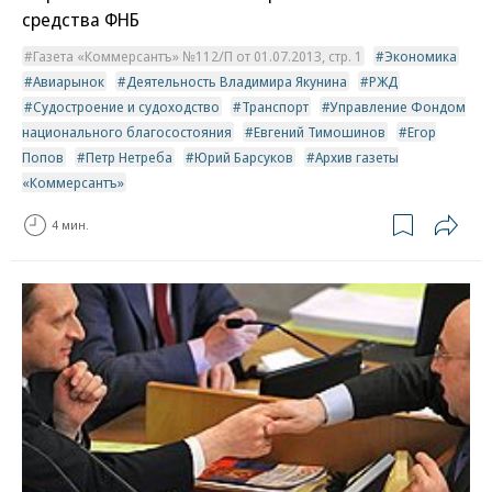
средства ФНБ
Газета «Коммерсантъ» №112/П от 01.07.2013, стр. 1
Экономика
Авиарынок
Деятельность Владимира Якунина
РЖД
Судостроение и судоходство
Транспорт
Управление Фондом
национального благосостояния
Евгений Тимошинов
Егор
Попов
Петр Нетреба
Юрий Барсуков
Архив газеты
«Коммерсантъ»
4 мин.