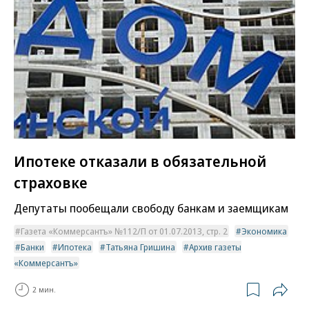
Ипотеке отказали в обязательной
страховке
Депутаты пообещали свободу банкам и заемщикам
Газета «Коммерсантъ» №112/П от 01.07.2013, стр. 2
Экономика
Банки
Ипотека
Татьяна Гришина
Архив газеты
«Коммерсантъ»
2 мин.