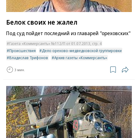
Белок своих не жалел
Под суд пойдет последний из главарей "ореховских"
Газета «Коммерсантъ» №112/П от 01.07.2013, стр. 4
Происшествия
Дело орехово-медведковской группировки
Владислав Трифонов
Архив газеты «Коммерсантъ»
3 мин.