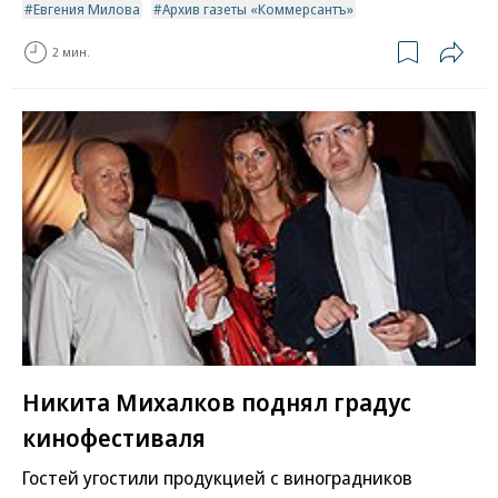
Евгения Милова
Архив газеты «Коммерсантъ»
2 мин.
Никита Михалков поднял градус
кинофестиваля
Гостей угостили продукцией с виноградников