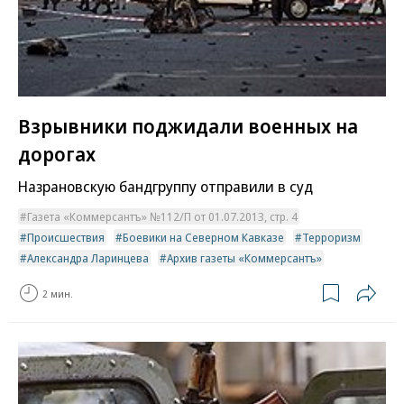
Взрывники поджидали военных на
дорогах
Назрановскую бандгруппу отправили в суд
Газета «Коммерсантъ» №112/П от 01.07.2013, стр. 4
Происшествия
Боевики на Северном Кавказе
Терроризм
Александра Ларинцева
Архив газеты «Коммерсантъ»
2 мин.