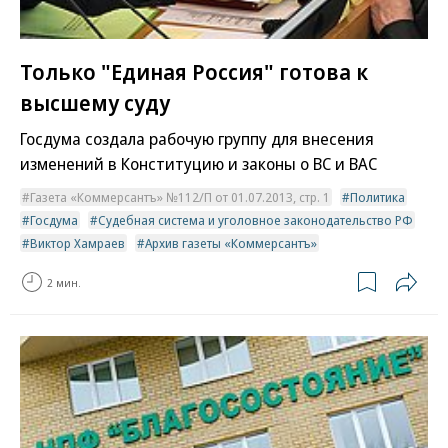
Только "Единая Россия" готова к
высшему суду
Госдума создала рабочую группу для внесения
изменений в Конституцию и законы о ВС и ВАС
Газета «Коммерсантъ» №112/П от 01.07.2013, стр. 1
Политика
Госдума
Судебная система и уголовное законодательство РФ
Виктор Хамраев
Архив газеты «Коммерсантъ»
2 мин.