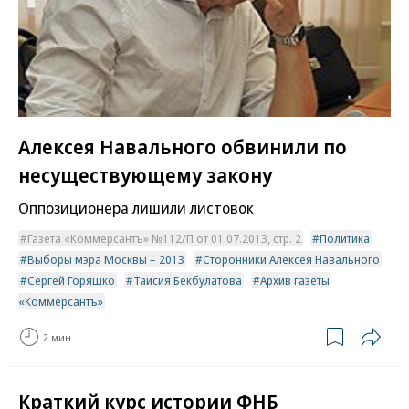
Алексея Навального обвинили по
несуществующему закону
Оппозиционера лишили листовок
Газета «Коммерсантъ» №112/П от 01.07.2013, стр. 2
Политика
Выборы мэра Москвы – 2013
Сторонники Алексея Навального
Сергей Горяшко
Таисия Бекбулатова
Архив газеты
«Коммерсантъ»
2 мин.
Краткий курс истории ФНБ