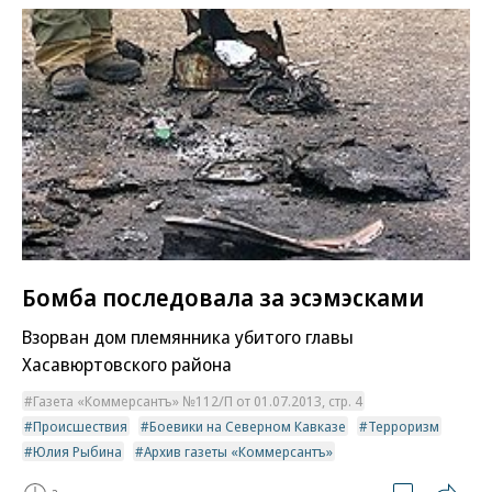
Бомба последовала за эсэмэсками
Взорван дом племянника убитого главы
Хасавюртовского района
Газета «Коммерсантъ» №112/П от 01.07.2013, стр. 4
Происшествия
Боевики на Северном Кавказе
Терроризм
Юлия Рыбина
Архив газеты «Коммерсантъ»