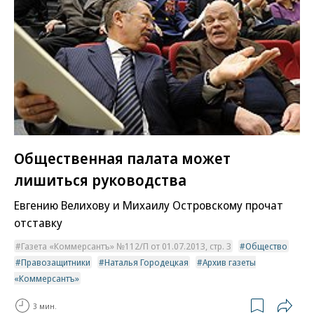
Общественная палата может
лишиться руководства
Евгению Велихову и Михаилу Островскому прочат
отставку
Газета «Коммерсантъ» №112/П от 01.07.2013, стр. 3
Общество
Правозащитники
Наталья Городецкая
Архив газеты
«Коммерсантъ»
3 мин.