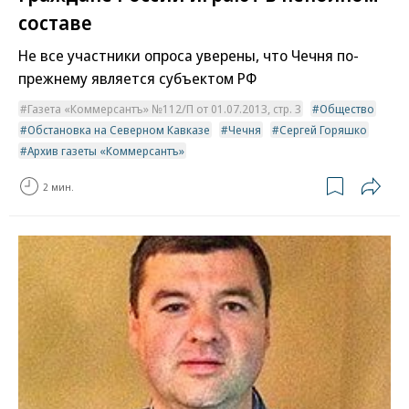
составе
Не все участники опроса уверены, что Чечня по-
прежнему является субъектом РФ
Газета «Коммерсантъ» №112/П от 01.07.2013, стр. 3
Общество
Обстановка на Северном Кавказе
Чечня
Сергей Горяшко
Архив газеты «Коммерсантъ»
2 мин.