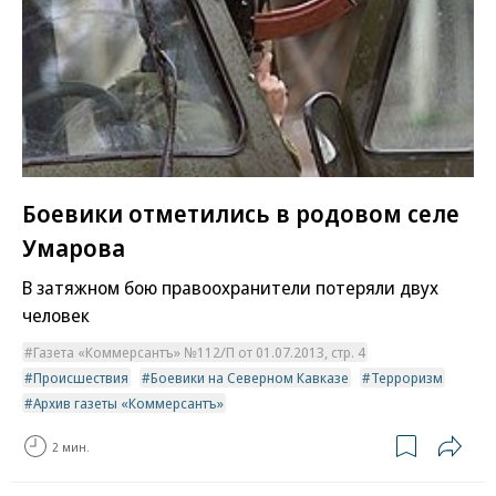
Боевики отметились в родовом селе
Умарова
В затяжном бою правоохранители потеряли двух
человек
Газета «Коммерсантъ» №112/П от 01.07.2013, стр. 4
Происшествия
Боевики на Северном Кавказе
Терроризм
Архив газеты «Коммерсантъ»
2 мин.