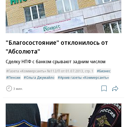
"Благосостояние" отклонилось от
"Абсолюта"
Сделку НПФ с банком срывают задним числом
Газета «Коммерсантъ» №112/П от 01.07.2013, стр. 1
Бизнес
Пенсии
Ольга Джумайло
Архив газеты «Коммерсантъ»
3 мин.