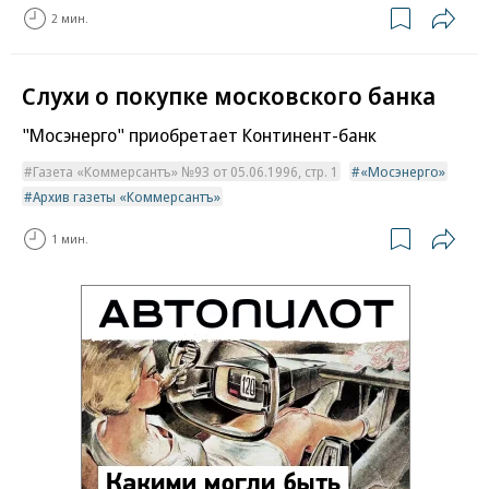
2 мин.
Слухи о покупке московского банка
"Мосэнерго" приобретает Континент-банк
Газета «Коммерсантъ» №93 от 05.06.1996, стр. 1
«Мосэнерго»
Архив газеты «Коммерсантъ»
1 мин.