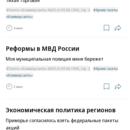
Тихая торговля
Газета «Коммерсантъ» №93 от 05.06.1996, стр. 2
Архив газеты
«Коммерсантъ»
4 мин.
Реформы в МВД России
Моя муниципальная полиция меня бережет
Газета «Коммерсантъ» №93 от 05.06.1996, стр. 2
Архив газеты
«Коммерсантъ»
2 мин.
Экономическая политика регионов
Приморье согласилось взять федеральные пакеты
акций