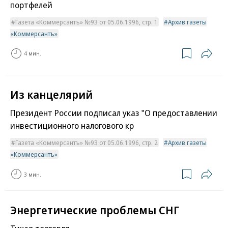
портфелей
Газета «Коммерсантъ» №93 от 05.06.1996, стр. 1
Архив газеты
«Коммерсантъ»
4 мин.
Из канцелярий
Президент России подписал указ "О предоставлении
инвестиционного налогового кр
Газета «Коммерсантъ» №93 от 05.06.1996, стр. 2
Архив газеты
«Коммерсантъ»
3 мин.
Энергетические проблемы СНГ