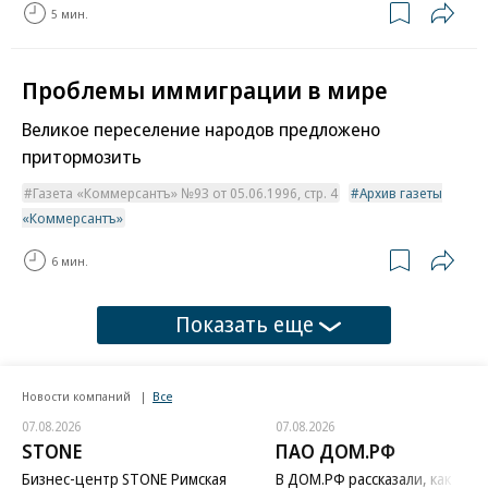
5 мин.
Проблемы иммиграции в мире
Великое переселение народов предложено
притормозить
Газета «Коммерсантъ» №93 от 05.06.1996, стр. 4
Архив газеты
«Коммерсантъ»
6 мин.
Показать еще
Новости компаний
Все
07.08.2026
07.08.2026
STONE
ПАО ДОМ.РФ
Бизнес-центр STONE Римская
В ДОМ.РФ рассказали, как