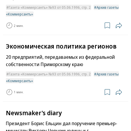
Газета «Коммерсантъ» №93 от 05.06.1996, стр. 2
Архив газеты
«Коммерсантъ»
2 мин.
Экономическая политика регионов
20 предприятий, передаваемых из федеральной
собственности Приморскому краю
Газета «Коммерсантъ» №93 от 05.06.1996, стр. 2
Архив газеты
«Коммерсантъ»
1 мин.
Newsmaker's diary
Президент Борис Ельцин дал поручение премьер-
министру Виктору Черномырдину и г