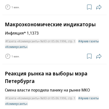
1 мин.
Макроэкономические индикаторы
Инфляция* 1,1373
Газета «Коммерсантъ» №93 от 05.06.1996, стр. 1
Архив газеты
«Коммерсантъ»
1 мин.
Реакция рынка на выборы мэра
Петербурга
Смена власти породила панику на рынке МКО
Газета «Коммерсантъ» №93 от 05.06.1996, стр. 1
Архив газеты
«Коммерсантъ»