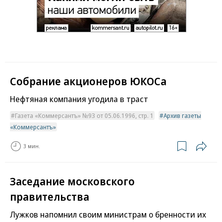
Собрание акционеров ЮКОСа
Нефтяная компания угодила в траст
Газета «Коммерсантъ» №93 от 05.06.1996, стр. 1
Архив газеты
«Коммерсантъ»
3 мин.
Заседание московского
правительства
Лужков напомнил своим министрам о бренности их