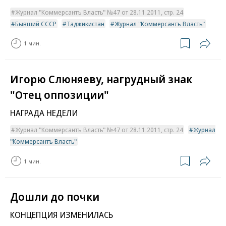
Журнал "Коммерсантъ Власть" №47 от 28.11.2011, стр. 24
Бывший СССР
Таджикистан
Журнал "Коммерсантъ Власть"
1 мин.
Игорю Слюняеву, нагрудный знак
"Отец оппозиции"
НАГРАДА НЕДЕЛИ
Журнал "Коммерсантъ Власть" №47 от 28.11.2011, стр. 24
Журнал
"Коммерсантъ Власть"
1 мин.
Дошли до почки
КОНЦЕПЦИЯ ИЗМЕНИЛАСЬ