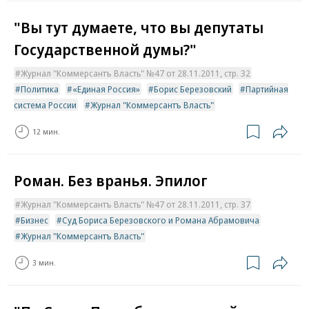
"Вы тут думаете, что вы депутаты
Государственной думы?"
Журнал "Коммерсантъ Власть" №47 от 28.11.2011, стр. 32
Политика
«Единая Россия»
Борис Березовский
Партийная
система России
Журнал "Коммерсантъ Власть"
12 мин.
Роман. Без вранья. Эпилог
Журнал "Коммерсантъ Власть" №47 от 28.11.2011, стр. 37
Бизнес
Суд Бориса Березовского и Романа Абрамовича
Журнал "Коммерсантъ Власть"
3 мин.