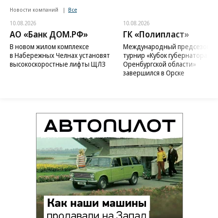
Новости компаний
Все
10.08.2026
10.08.2026
АО «Банк ДОМ.РФ»
ГК «Полипласт»
В новом жилом комплексе
Международный предсезонн
в Набережных Челнах установят
турнир «Кубок губернатора
высокоскоростные лифты ЩЛЗ
Оренбургской области»
завершился в Орске