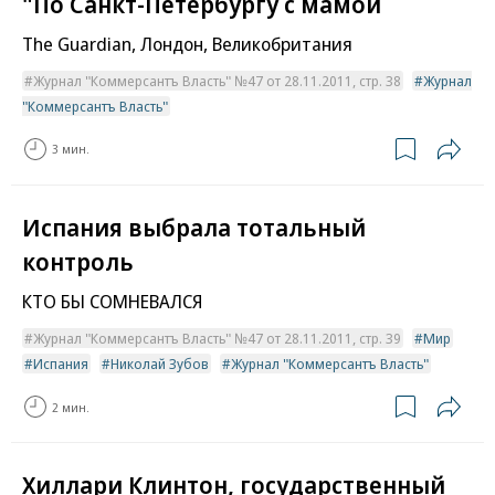
"По Санкт-Петербургу с мамой
The Guardian, Лондон, Великобритания
Журнал "Коммерсантъ Власть" №47 от 28.11.2011, стр. 38
Журнал
"Коммерсантъ Власть"
3 мин.
Испания выбрала тотальный
контроль
КТО БЫ СОМНЕВАЛСЯ
Журнал "Коммерсантъ Власть" №47 от 28.11.2011, стр. 39
Мир
Испания
Николай Зубов
Журнал "Коммерсантъ Власть"
2 мин.
Хиллари Клинтон, государственный