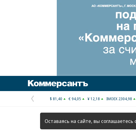
Коммерсантъ
$ 81,40
€ 94,05
¥ 12,18
IMOEX 2304,98
Предыдущая
страница
Оставаясь на сайте, вы соглашаетесь 