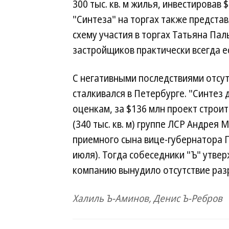
300 тыс. кв. м жилья, инвестировав 
"Синтеза" на торгах также предст
схему участия в торгах Татьяна Пал
застройщиков практически всегда е
С негативными последствиями отсут
сталкивался в Петербурге. "Синтез
оценкам, за $136 млн проект строи
(340 тыс. кв. м) группе ЛСР Андрея
приемного сына вице-губернатора П
июля). Тогда собеседники "Ъ" утвер
компанию вынудило отсутствие раз
Халиль Ъ-Аминов, Денис Ъ-Ребров