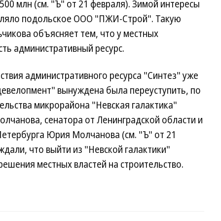
$500 млн (см. "Ъ" от 21 февраля). Зимой интересы
авляло подольское ООО "ПЖИ-Строй". Такую
ьчикова объясняет тем, что у местных
сть административный ресурс.
ствия административного ресурса "Синтез" уже
 девелопмент" вынуждена была переуступить, по
тельства микрорайона "Невская галактика"
 Молчанова, сенатора от Ленинградской области и
етербурга Юрия Молчанова (см. "Ъ" от 21
ждали, что выйти из "Невской галактики"
решения местных властей на строительство.