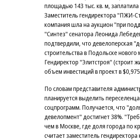
площадью 143 тыс. кв. м, заплатила 
Заместитель гендиректора "ПЖИ-Ст
компания шла на аукцион "при подд
"Синтез" сенатора Леонида Лебед
подтвердили, что девелоперская "д
строительства в Подольске нового 
Гендиректор "Элитстроя" (строит ж
объем инвестиций в проект в $0,975
По словам представителя администр
планируется выделить переселенцам
соцпрограмм. Получается, что "дол
девелопмент" достигнет 38%. "Тре
чем в Москве, где доля города по 
считает заместитель гендиректора 