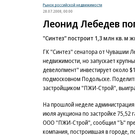
Рынок российской недвижимости
28.07.2008, 00:00
Леонид Лебедев поп
"Синтез" построит 1,3 млн кв. м 
ГК "Синтез" сенатора от Чувашии Л
недвижимости, но запускает крупны
девелопмент" инвестирует около $1 
подмосковном Подольске. Поделить
застройщиком "ПЖИ-Строй", выигра
На прошлой неделе администрация
июля аукциона по застройке 75,52 
ООО "ПЖИ-Строй", сообщил "Ъ" пре
компания, построившая в городе, п