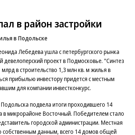
ал в район застройки
жилья в Подольске
еонида Лебедева ушла с петербургского рынка
й девелоперский проект в Подмосковье. "Синтез
млрд в строительство 1,3 млн кв. м жилья в
ся прибылью инвестору придется с местным
вшим для компании инвестконкурс.
 Подольска подвела итоги проходившего 14
га в микрорайоне Восточный. Победителем стало
дставитель городской администрации. Местная
о собственным данным, всего 14 домов общей