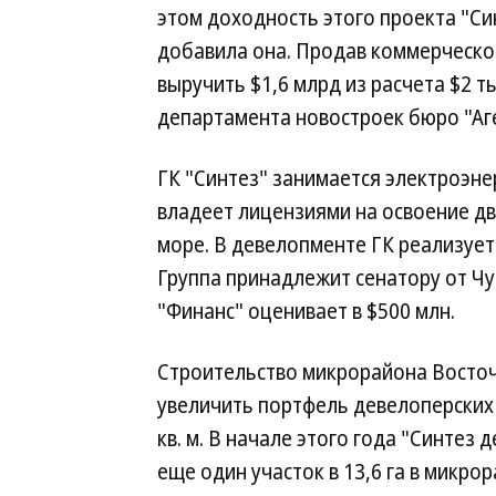
этом доходность этого проекта "Си
добавила она. Продав коммерческое 
выручить $1,6 млрд из расчета $2 ты
департамента новостроек бюро "Аг
ГК "Синтез" занимается электроэне
владеет лицензиями на освоение д
море. В девелопменте ГК реализует
Группа принадлежит сенатору от Ч
"Финанс" оценивает в $500 млн.
Строительство микрорайона Восточ
увеличить портфель девелоперских п
кв. м. В начале этого года "Синтез
еще один участок в 13,6 га в микр