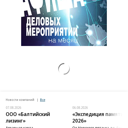
Новости компаний
Все
07.08.2026
06.08.2026
ООО «Балтийский
«Экспедиция памяти
лизинг»
2026»
Аграрная карта
От Невского пятачка до Донба