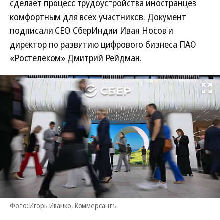
сделает процесс трудоустройства иностранцев
комфортным для всех участников. Документ
подписали СЕО СберИндии Иван Носов и
директор по развитию цифрового бизнеса ПАО
«Ростелеком» Дмитрий Рейдман.
Развернуть на
Фото: Игорь Иванко, Коммерсантъ