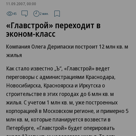
11.09.2007, 00:00
45
2 мин.
«Главстрой» переходит в
эконом-класс
Компания Олега Дерипаски построит 12 млн кв. м
жилья
Как стало известно „Ъ“, «Главстрой» ведет
переговоры с администрациями Краснодара,
Новосибирска, Красноярска и Иркутска о
строительстве в этих городах до 6 млн кв. м
жилья. С учетом 1 млн кв. м, уже построенных
корпорацией в Московском регионе, и примерно 5
млн кв. м, которые планируется возвести в
Петербурге, «Главстрой» будет оперировать