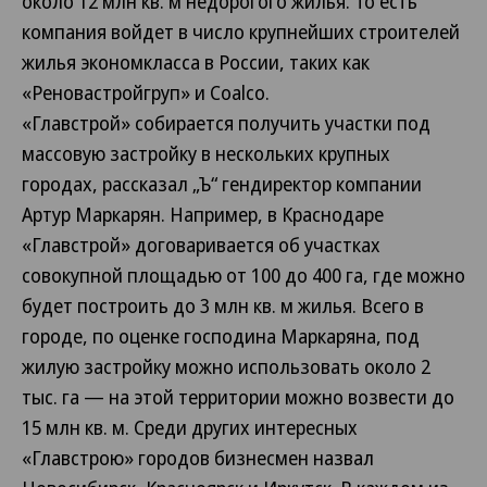
около 12 млн кв. м недорогого жилья. То есть
компания войдет в число крупнейших строителей
жилья экономкласса в России, таких как
«Реновастройгруп» и Coalco.
«Главстрой» собирается получить участки под
массовую застройку в нескольких крупных
городах, рассказал „Ъ“ гендиректор компании
Артур Маркарян. Например, в Краснодаре
«Главстрой» договаривается об участках
совокупной площадью от 100 до 400 га, где можно
будет построить до 3 млн кв. м жилья. Всего в
городе, по оценке господина Маркаряна, под
жилую застройку можно использовать около 2
тыс. га — на этой территории можно возвести до
15 млн кв. м. Среди других интересных
«Главстрою» городов бизнесмен назвал