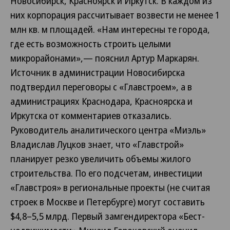
Новосибирск, Красноярск и Иркутск. В каждом из
них корпорация рассчитывает возвести не менее 1
млн кв. м площадей. «Нам интересны те города,
где есть возможность строить целыми
микрорайонами»,— пояснил Артур Маркарян.
Источник в администрации Новосибирска
подтвердил переговоры с «Главстроем», а в
администрациях Краснодара, Красноярска и
Иркутска от комментариев отказались.
Руководитель аналитического центра «Миэль»
Владислав Луцков знает, что «Главстрой»
планирует резко увеличить объемы жилого
строительства. По его подсчетам, инвестиции
«Главстроя» в региональные проекты (не считая
строек в Москве и Петербурге) могут составить
$4,8–5,5 млрд. Первый замгендиректора «Бест-