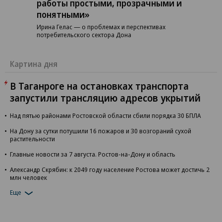
работы простыми, прозрачными и
понятными»
Ирина Гелас — о проблемах и перспективах
потребительского сектора Дона
Картина дня
В Таганроге на остановках транспорта
запустили трансляцию адресов укрытий
Над пятью районами Ростовской области сбили порядка 30 БПЛА
На Дону за сутки потушили 16 пожаров и 30 возгораний сухой
растительности
Главные новости за 7 августа. Ростов-на-Дону и область
Александр Скрябин: к 2049 году население Ростова может достичь 2
млн человек
Еще