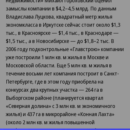
недвижимости» Михаил Гороховский оценил
замыслы компании в $4,2–4,5 млрд. По данным
Владислава Луцкова, квадратный метр жилья
экономкласса в Иркутске сейчас стоит около $1,3
тыс., в Красноярске — $1,4 тыс., в Краснодаре —
$1,5 тыс., а в Новосибирске — до $1,8–2 тыс. В
2006 году подконтрольные «Главстрою» компании
уже построили 1 млн кв. м жилья в Москве и
Московской области. Еще 5 млн кв. м жилья в
течение восьми лет компания построит в Санкт-
Петербурге, где в этом году приобрела на
конкурсах два крупных участка — 264 га в
Выборгском районе (планируется квартал
«Северная долина» с 3 млн кв. м экономичного
жилья) и 437 га в микрорайоне «Конная Лахта»
(около 2 млн кв. м жилья повышенной