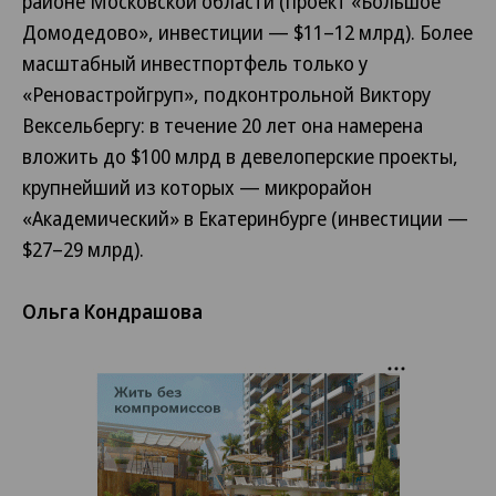
районе Московской области (проект «Большое
Домодедово», инвестиции — $11–12 млрд). Более
масштабный инвестпортфель только у
«Реновастройгруп», подконтрольной Виктору
Вексельбергу: в течение 20 лет она намерена
вложить до $100 млрд в девелоперские проекты,
крупнейший из которых — микрорайон
«Академический» в Екатеринбурге (инвестиции —
$27–29 млрд).
Ольга Кондрашова