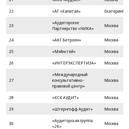
22
«АГ «Капитал»
Екатеринбур
«Аудиторское
23
Москва
Партнерство «НИКА»
24
«АКГ Бетроен»
Москва
25
«Мэйнстей»
Москва
26
«ИНТЕРЭКСПЕРТИЗА»
Москва
«Международный
27
консультативно-
Москва
правовой центр»
28
«КСК АУДИТ»
Москва
29
«Штернгофф Аудит»
Москва
«Аудиторская группа
30
Москва
«2К»