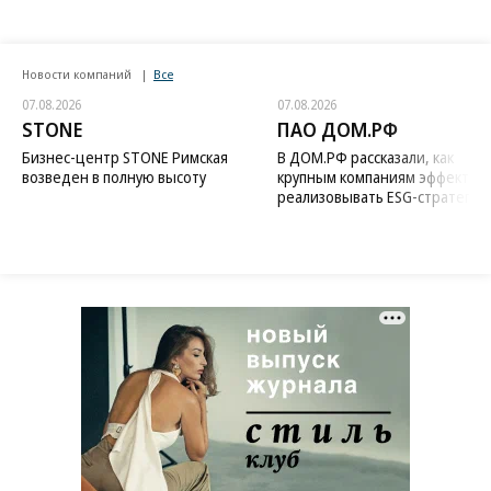
Новости компаний
Все
07.08.2026
07.08.2026
STONE
ПАО ДОМ.РФ
Бизнес-центр STONE Римская
В ДОМ.РФ рассказали, как
возведен в полную высоту
крупным компаниям эффектив
реализовывать ESG-стратегию