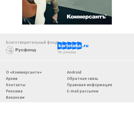
Благотворительный фонд
18+ реклама
О «Коммерсанте»
Android
Архив
Обратная связь
Контакты
Правовая информация
Реклама
E-mail рассылки
Вакансии
18+
© АО «Коммерсантъ». 127006, Москва, Оружейный переулок д. 41,