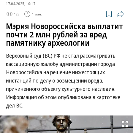
17.04.2025, 10:17
185
1 мин.
Мэрия Новороссийска выплатит
почти 2 млн рублей за вред
памятнику археологии
Верховный суд (ВС) РФ не стал рассматривать
кассационную жалобу администрации города
Новороссийска на решение нижестоящих
инстанций по делу о возмещении вреда,
причиненного объекту культурного наследия.
Информация об этом опубликована в картотеке
дел ВС.
Развернуть на