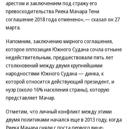
арестом и заключением под стражу его
превосходительства Риека Мачара Тени
соглашение 2018 года отменено»,— сказал он 27
марта.
Напомним, заключению мирного соглашения,
которое оппозиция Южного Судана сочла отныне
недействительным, предшествовали пять лет
столкновений между двумя крупнейшими
народностями Южного Судана — динка, к
которой относится действующий президент, и
нуэр (около 16% населения страны), которую
представляет Мачар.
Отметим, что личный конфликт между этими
двумя политиками начался еще в 2013 году, когда
Риека Мачара сняли с поста первого вице-