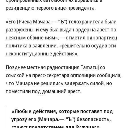
резиденцию первого вице-президента.
«Его (Риека Мачара.—
“Ъ”
) телохранители были
разоружены, и ему был выдан ордер на арест по
неясным обвинениям»,— отметил однопартиец
политика в заявлении, «решительно осудив эти
неконституционные действия».
Позднее местная радиостанция Tamazuj со
ссылкой на пресс-секретаря оппозиции сообщила,
что Мачара не решились задержать силой, но
поместили под домашний арест.
«Любые действия, которые поставят под
угрозу его (Мачара.—
''Ъ''
) безопасность,
станут препятствием для будущего