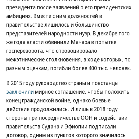
президента после заявлений о его президентских
амбициях. Вместе с ним должностей в
правительстве лишилось и большинство
представителей народности нуэр. В декабре того
же года власти обвинили Мачара в попытке
госпереворота, что спровоцировало
межэтнические столкновения, в ходе которых, по
разным оценкам, погибли более 400 тыс. человек.
В 2015 году руководство страны и повстанцы
заключили
мирное соглашение, чтобы положить
конец гражданской войне, однако боевые
действия продолжились. И лишь в 2018 году
стороны при посредничестве ООН и содействии
правительств Судана и Эфиопии подписали
договор, одним из пунктов которого значилось