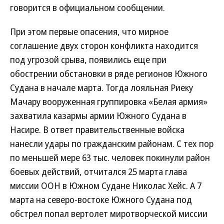
говорится в официальном сообщении.
При этом первые опасения, что мирное
соглашение двух сторон конфликта находится
под угрозой срыва, появились еще при
обострении обстановки в ряде регионов Южного
Судана в начале марта. Тогда лояльная Риеку
Мачару вооруженная группировка «Белая армия»
захватила казармы армии Южного Судана в
Насире. В ответ правительственные войска
нанесли удары по гражданским районам. С тех пор
по меньшей мере 63 тыс. человек покинули район
боевых действий, отчитался 25 марта глава
миссии ООН в Южном Судане Николас Хейс. А 7
марта на северо-востоке Южного Судана под
обстрел попал вертолет миротворческой миссии