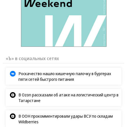
«Ъ» в социальных сетях
Роскачество нашло кишечную палочку в бургерах
пяти сетей быстрого питания
В Ozon рассказали об атаке на логистический центр в
Татарстане
В ООН прокомментировали удары ВСУ по складам
Wildberries