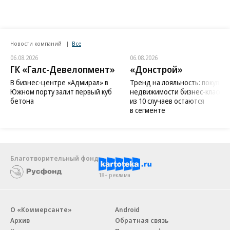
Новости компаний
Все
06.08.2026
06.08.2026
ГК «Галс-Девелопмент»
«Донстрой»
В бизнес-центре «Адмирал» в
Тренд на лояльность: покупат
Южном порту залит первый куб
недвижимости бизнес-класса в
бетона
из 10 случаев остаются
в сегменте
Благотворительный фонд
18+ реклама
О «Коммерсанте»
Android
Архив
Обратная связь