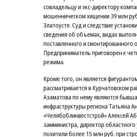
совладельцу и экс-директору комп
мошенническом хищении 39 млн руб.
Златоусте. Суд и следствие устано
сведения об объемах, видах выпол
поставленного и смонтированного о
Предприниматель приговорен к чет
режима.
Кроме того, он является фигуранто
рассматривается в Курчатовском р
Азаматова по нему являются бывша
инфраструктуры региона Татьяна Ан
«Челябоблинвестстрой» Алексей Аба
замминистра, директор областного
похитили более 15 млн руб. при ст