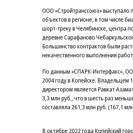
ООО «Стройтранссоюз» выступало 
объектов в регионе, в том числе би
шорт-треку в Челябинске, центра п
деревне Сарафаново Чебаркульского
Большинство контрактов были раст
некачественного выполнения работ
По данным «СПАРК-Интерфакс», ОО
2004 году в Копейске. Владельцем 
директором является Равкат Азамат
3,3 млн руб., что в шесть раз меньше
составляла 261,3 млн руб. (167,1 мл
В октябре 2022 года Копейский гор