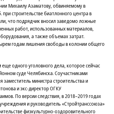
ании Михаилу Азаматову, обвиняемому в
 при строительстве биатлонного центра в
вили, что подрядчик вносил заведомо ложные
ненных работ, использованных материалов,
борудования, а также объемах затрат.
ырем годам лишения свободы в колонии общего
м еще одного уголовного дела, которое сейчас
айонном суде Челябинска. Соучастниками
я заместитель министра строительства и
тонова и экс-директор ОГКУ
имов. По версии следствия, в 2018–2019 годах
 учреждения и руководитель «Стройтранссоюза»
роительстве физкультурно-оздоровительного