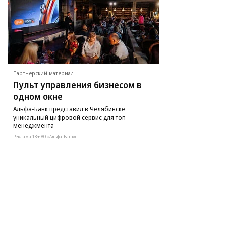
Партнерский материал
Пульт управления бизнесом в
одном окне
Альфа-Банк представил в Челябинске
уникальный цифровой сервис для топ-
менеджмента
Реклама 18+ АО «Альфа-Банк»