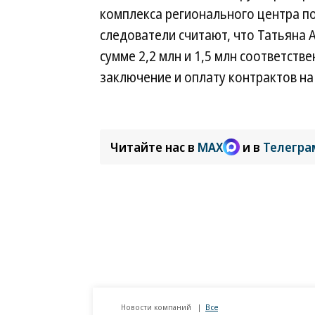
комплекса регионального центра по
следователи считают, что Татьяна 
сумме 2,2 млн и 1,5 млн соответств
заключение и оплату контрактов на
Читайте нас в
MAX
и в
Телегра
Новости компаний
Все