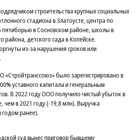
подрядчиком строительства крупных социальных
атлонного стадиона в Златоусте, центра по
о пятиборью в Сосновском районе, школы в
 района, детского сада в Копейске.
оргнуты из-за нарушения сроков или
.
О «Стройтранссоюз» было зарегистрировано в
100% уставного капитала и генеральным
ов. В 2022 году ООО получило чистый убыток в
, чем в 2021 году (-19,8 млн). Выручка
н годом ранее).
одской суд вынес приговор бывшему