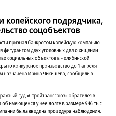
и копейского подрядчика,
ельство соцобъектов
асти признал банкротом копейскую компанию
я фигурантом двух уголовных дел о хищении
тве социальных объектов в Челябинской
крыто конкурсное производство до 1 апреля
м назначена Ирина Чикишева, сообщили в
тражный суд «Стройтранссоюз» обратился в
 об имеющемся у нее долге в размере 946 тыс.
компании была введена процедура наблюдения.