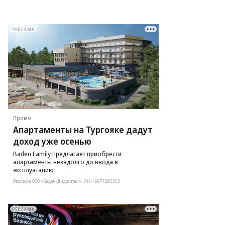
РЕКЛАМА
Промо
Апартаменты на Тургояке дадут
доход уже осенью
Baden Family предлагает приобрести
апартаменты незадолго до ввода в
эксплуатацию
Реклама ООО «Баден-Диджитал», ИНН 6671285563
РЕКЛАМА