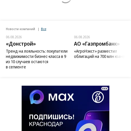
Новости компаний
Все
06.08.2026
06.08.2026
«Донстрой»
АО «Газпромбанк»
Тренд на лояльность: покупатели
«АгроНэкст» разместил
недвижимости бизнес-класса в 9
облигаций на 700 млн юаней
из 10 случаев остаются
в сегменте