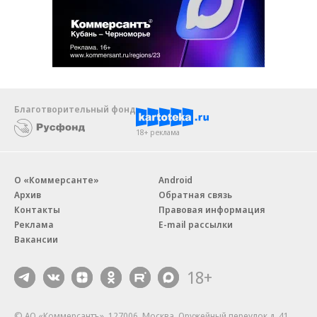
Благотворительный фонд
18+ реклама
О «Коммерсанте»
Android
Архив
Обратная связь
Контакты
Правовая информация
Реклама
E-mail рассылки
Вакансии
18+
© АО «Коммерсантъ». 127006, Москва, Оружейный переулок д. 41,