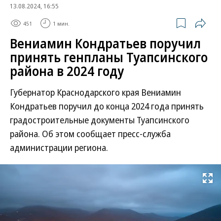
13.08.2024, 16:55
451
1 мин.
Вениамин Кондратьев поручил
принять генпланы Туапсинского
района в 2024 году
Губернатор Краснодарского края Вениамин
Кондратьев поручил до конца 2024 года принять
градостроительные документы Туапсинского
района. Об этом сообщает пресс-служба
администрации региона.
Развернуть на