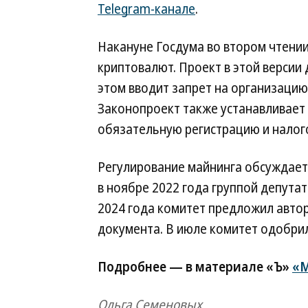
Telegram-канале
.
Накануне Госдума во втором чтени
криптовалют. Проект в этой версии
этом вводит запрет на организаци
Законопроект также устанавливает 
обязательную регистрацию и нало
Регулирование майнинга обсуждается
в ноябре 2022 года группой депутат
2024 года комитет предложил авто
документа. В июле комитет одобрил
Подробнее — в материале «Ъ»
«М
Ольга Семеновых