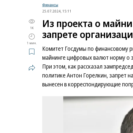
Финансы
25.07.2024, 15:11
Из проекта о майни
1K
запрете организац
1 мин.
Комитет Госдумы по финансовому р
майнинге цифровых валют норму о з
При этом, как рассказал зампредс
политике Антон Горелкин, запрет н
вынесен в корреспондирующие попр