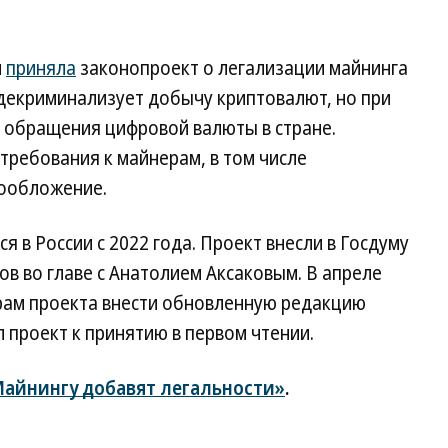
и
приняла
законопроект о легализации майнинга
 декриминализует добычу криптовалют, но при
ю обращения цифровой валюты в стране.
требования к майнерам, в том числе
гообложение.
 в России с 2022 года. Проект внесли в Госдуму
ов во главе с Анатолием Аксаковым. В апреле
рам проекта внести обновленную редакцию
 проект к принятию в первом чтении.
айнингу добавят легальности»
.