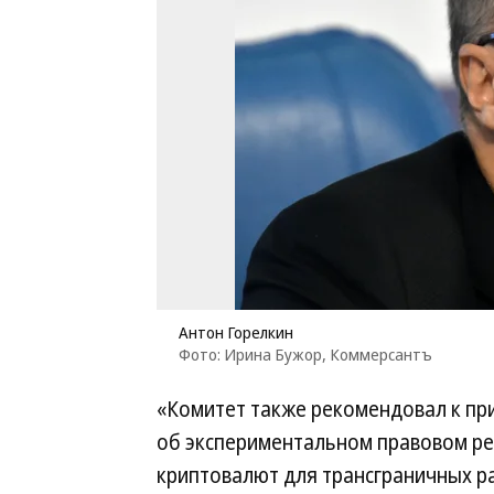
Антон Горелкин
Фото: Ирина Бужор, Коммерсантъ
«Комитет также рекомендовал к пр
об экспериментальном правовом ре
криптовалют для трансграничных р