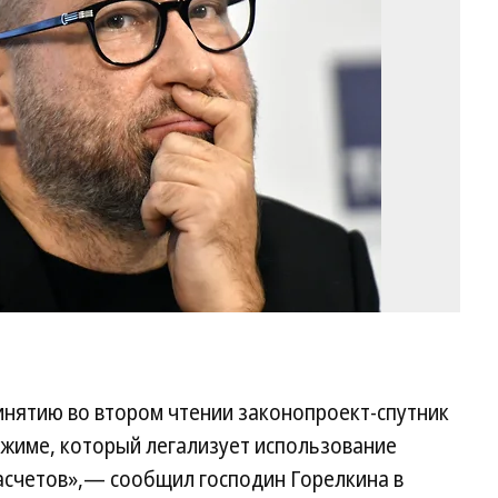
И
Бу
Ко
инятию во втором чтении законопроект-спутник
жиме, который легализует использование
асчетов»,— сообщил господин Горелкина в