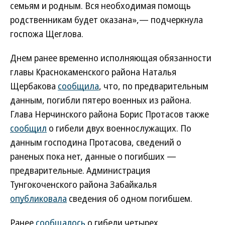
семьям и родным. Вся необходимая помощь
родственникам будет оказана»,— подчеркнула
госпожа Щеглова.
Днем ранее временно исполняющая обязанности
главы Краснокаменского района Наталья
Щербакова
сообщила
, что, по предварительным
данным, погибли пятеро военных из района.
Глава Нерчинского района Борис Протасов также
сообщил
о гибели двух военнослужащих. По
данным господина Протасова, сведений о
раненых пока нет, данные о погибших —
предварительные. Администрация
Тунгокоченского района Забайкалья
опубликовала
сведения об одном погибшем.
Ранее
сообщалось
о гибели четырех