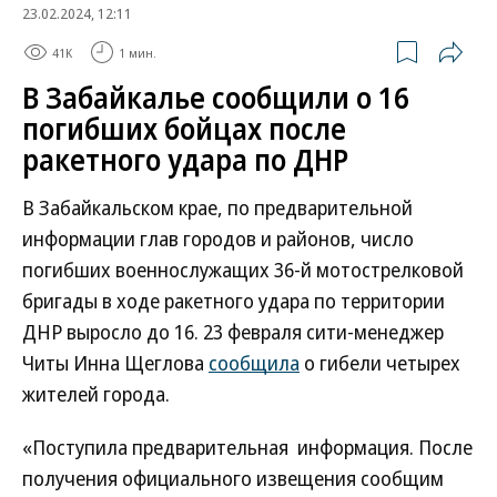
23.02.2024, 12:11
41K
1 мин.
В Забайкалье сообщили о 16
погибших бойцах после
ракетного удара по ДНР
В Забайкальском крае, по предварительной
информации глав городов и районов, число
погибших военнослужащих 36-й мотострелковой
бригады в ходе ракетного удара по территории
ДНР выросло до 16. 23 февраля сити-менеджер
Читы Инна Щеглова
сообщила
о гибели четырех
жителей города.
«Поступила предварительная информация. После
получения официального извещения сообщим