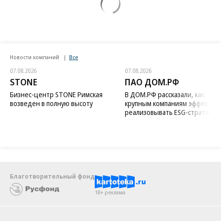
Новости компаний
Все
07.08.2026
07.08.2026
STONE
ПАО ДОМ.РФ
Бизнес-центр STONE Римская
В ДОМ.РФ рассказали, как
возведен в полную высоту
крупным компаниям эффектив
реализовывать ESG-стратегию
Благотворительный фонд
18+ реклама