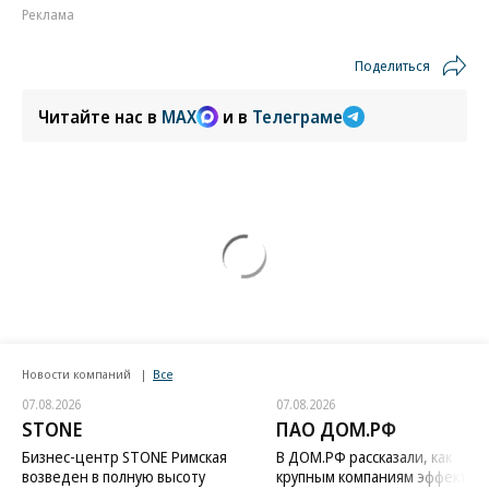
Реклама
Поделиться
Читайте нас в
MAX
и в
Телеграме
Новости компаний
Все
07.08.2026
07.08.2026
STONE
ПАО ДОМ.РФ
Бизнес-центр STONE Римская
В ДОМ.РФ рассказали, как
возведен в полную высоту
крупным компаниям эффектив