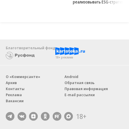
реализовывать ESG-стратегию
Благотворительный фонд
18+ реклама
О «Коммерсанте»
Android
Архив
Обратная связь
Контакты
Правовая информация
Реклама
E-mail рассылки
Вакансии
18+