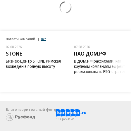
Новости компаний
Все
07.08.2026
07.08.2026
STONE
ПАО ДОМ.РФ
Бизнес-центр STONE Римская
В ДОМ.РФ рассказали, как
возведен в полную высоту
крупным компаниям эффектив
реализовывать ESG-стратегию
Благотворительный фонд
18+ реклама