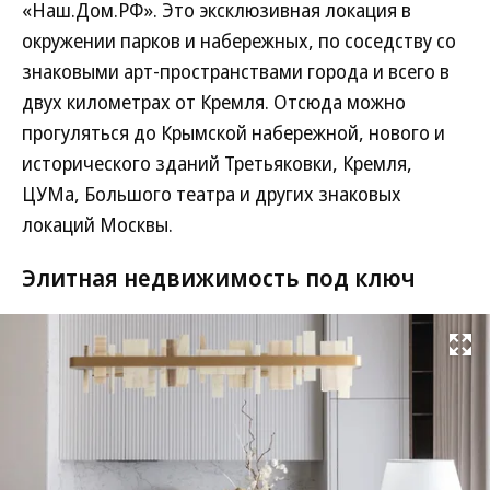
«Наш.Дом.РФ». Это эксклюзивная локация в
окружении парков и набережных, по соседству со
знаковыми арт-пространствами города и всего в
двух километрах от Кремля. Отсюда можно
прогуляться до Крымской набережной, нового и
исторического зданий Третьяковки, Кремля,
ЦУМа, Большого театра и других знаковых
локаций Москвы.
Элитная недвижимость под ключ
Развернуть на