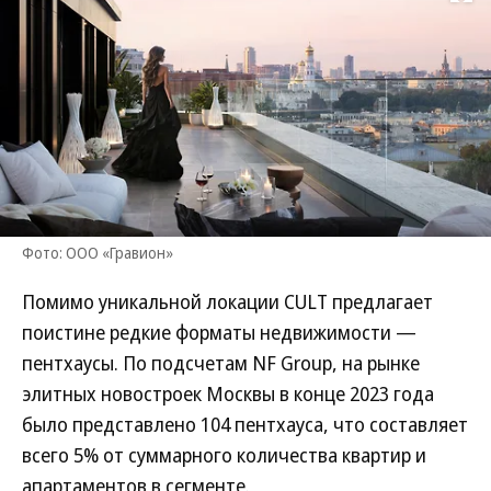
Развернуть на
Фото: ООО «Гравион»
Помимо уникальной локации CULT предлагает
поистине редкие форматы недвижимости —
пентхаусы. По подсчетам NF Group, на рынке
элитных новостроек Москвы в конце 2023 года
было представлено 104 пентхауса, что составляет
всего 5% от суммарного количества квартир и
апартаментов в сегменте.