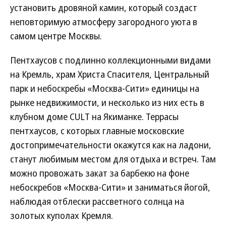
установить дровяной камин, который создаст
неповторимую атмосферу загородного уюта в
самом центре Москвы.
Пентхаусов с подлинно коллекционными видами
на Кремль, храм Христа Спасителя, Центральный
парк и небоскребы «Москва-Сити» единицы на
рынке недвижимости, и несколько из них есть в
клубном доме CULT на Якиманке. Террасы
пентхаусов, с которых главные московские
достопримечательности окажутся как на ладони,
станут любимым местом для отдыха и встреч. Там
можно провожать закат за барбекю на фоне
небоскребов «Москва-Сити» и заниматься йогой,
наблюдая отблески рассветного солнца на
золотых куполах Кремля.