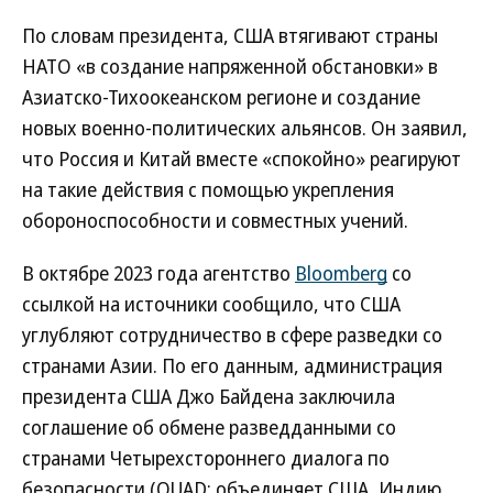
По словам президента, США втягивают страны
НАТО «в создание напряженной обстановки» в
Азиатско-Тихоокеанском регионе и создание
новых военно-политических альянсов. Он заявил,
что Россия и Китай вместе «спокойно» реагируют
на такие действия с помощью укрепления
обороноспособности и совместных учений.
В октябре 2023 года агентство
Bloomberg
со
ссылкой на источники сообщило, что США
углубляют сотрудничество в сфере разведки со
странами Азии. По его данным, администрация
президента США Джо Байдена заключила
соглашение об обмене разведданными со
странами Четырехстороннего диалога по
безопасности (QUAD; объединяет США, Индию,