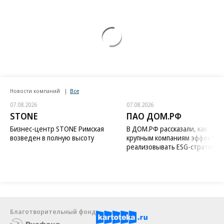
Новости компаний
Все
07.08.2026
07.08.2026
STONE
ПАО ДОМ.РФ
Бизнес-центр STONE Римская
В ДОМ.РФ рассказали, как
возведен в полную высоту
крупным компаниям эффектив
реализовывать ESG-стратегию
Благотворительный фонд