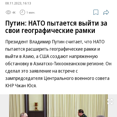
08.11.2023, 16:13
4K
1 мин.
Путин: НАТО пытается выйти за
свои географические рамки
Президент Владимир Путин считает, что НАТО
пытается расширить географические рамки и
выйти в Азию, а США создают напряженную
обстановку в Азиатско-Тихоокеанском регионе. Он
сделал это заявление на встрече с
зампредседателя Центрального военного совета
КНР Чжан Юся.
Развернуть на