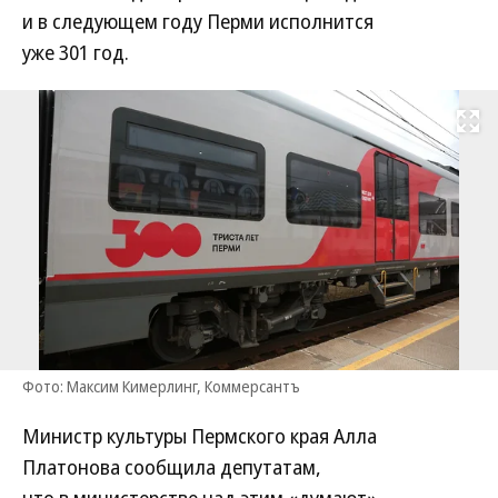
и в следующем году Перми исполнится
уже 301 год.
Развернуть на
Фото: Максим Кимерлинг, Коммерсантъ
Министр культуры Пермского края Алла
Платонова сообщила депутатам,