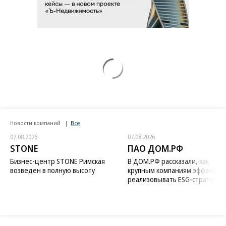
Новости компаний
Все
07.08.2026
07.08.2026
STONE
ПАО ДОМ.РФ
Бизнес-центр STONE Римская
В ДОМ.РФ рассказали, как
возведен в полную высоту
крупным компаниям эффектив
реализовывать ESG-стратегию