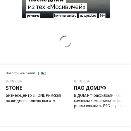
Новости компаний
Все
07.08.2026
07.08.2026
STONE
ПАО ДОМ.РФ
Бизнес-центр STONE Римская
В ДОМ.РФ рассказали, как
возведен в полную высоту
крупным компаниям эффектив
реализовывать ESG-стратегию