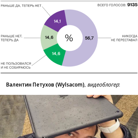
Валентин Петухов (Wylsacom)
,
видеоблогер
: