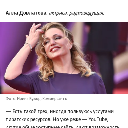
Алла Довлатова
,
актриса, радиоведущая:
Фото: Ирина Бужор, Коммерсантъ
— Есть такой грех, иногда пользуюсь услугами
пиратских ресурсов. Но уже реже — YouTube,
другие общедоступные сайты дают возможность