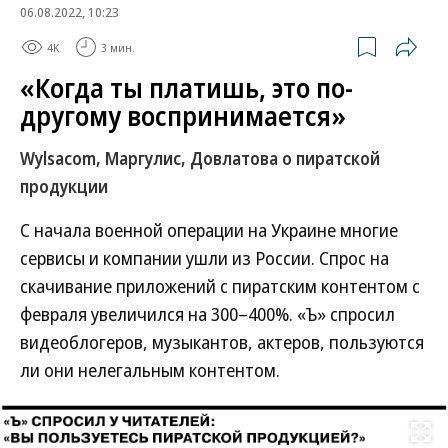
06.08.2022, 10:23
4K
3 мин.
«Когда ты платишь, это по-
другому воспринимается»
Wylsacom, Маргулис, Довлатова о пиратской
продукции
С начала военной операции на Украине многие
сервисы и компании ушли из России. Спрос на
скачивание приложений с пиратским контентом с
февраля увеличился на 300–400%. «Ъ» спросил
видеоблогеров, музыкантов, актеров, пользуются
ли они нелегальным контентом.
Развернуть на