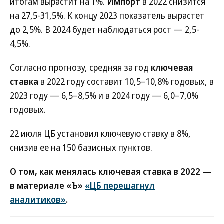
итогам вырастит на 1%.
Импорт
в 2022 снизится
на 27,5-31,5%. К концу 2023 показатель вырастет
до 2,5%. В 2024 будет наблюдаться рост — 2,5-
4,5%.
Согласно прогнозу, средняя за год
ключевая
ставка
в 2022 году составит 10,5–10,8% годовых, в
2023 году — 6,5–8,5% и в 2024 году — 6,0–7,0%
годовых.
22 июля ЦБ установил ключевую ставку в 8%,
снизив ее на 150 базисных пунктов.
О том, как менялась ключевая ставка в 2022 —
в материале «Ъ»
«ЦБ перешагнул
аналитиков»
.