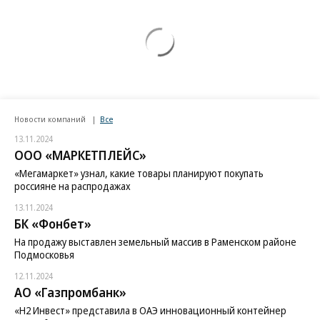
Новости компаний
Все
13.11.2024
ООО «МАРКЕТПЛЕЙС»
«Мегамаркет» узнал, какие товары планируют покупать
россияне на распродажах
13.11.2024
БК «Фонбет»
На продажу выставлен земельный массив в Раменском районе
Подмосковья
12.11.2024
АО «Газпромбанк»
«H2 Инвест» представила в ОАЭ инновационный контейнер