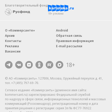
Благотворительный фонд
18+ реклама
О «Коммерсанте»
Android
Архив
Обратная связь
Контакты
Правовая информация
Реклама
E-mail рассылки
Вакансии
18+
© АО «Коммерсантъ». 127006, Москва, Оружейный переулок д. 41,
тел. +7 (495) 797-69-70.
Сетевое издание «Коммерсантъ» (доменное имя сайта:
kommersant.ru) зарегистрировано Федеральной службой
по надзору в сфере связи, информационных технологий и массовых
коммуникаций (Роскомнадзор), регистрационный номер и дата
принятия решения о регистрации: серия
Эл № ФС77-76922