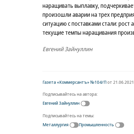
наращивать выплавку, подчеркивает
произошли аварии на трех предприя
ситуацию с поставками стали: рост 
текущие темпы наращивания произв
Евгений Зайнуллин
Газета «Коммерсантъ» №104/П
от 21.06.2021,
Подписывайтесь на автора:
Евгений Зайнуллин
Подписывайтесь на темы:
Металлургия
Промышленность