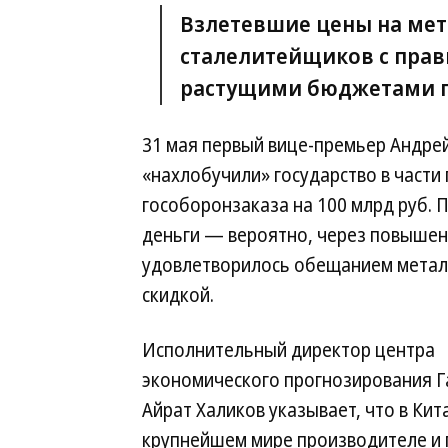
Взлетевшие цены на мет
сталелитейщиков с прав
растущими бюджетами г
31 мая первый вице-премьер Андре
«нахлобучили» государство в части
гособоронзаказа на 100 млрд руб. 
деньги — вероятно, через повышен
удовлетворилось обещанием металлу
скидкой.
Исполнительный директор центра
экономического прогнозирования 
Айрат Халиков указывает, что в Кит
крупнейшем мире производителе и