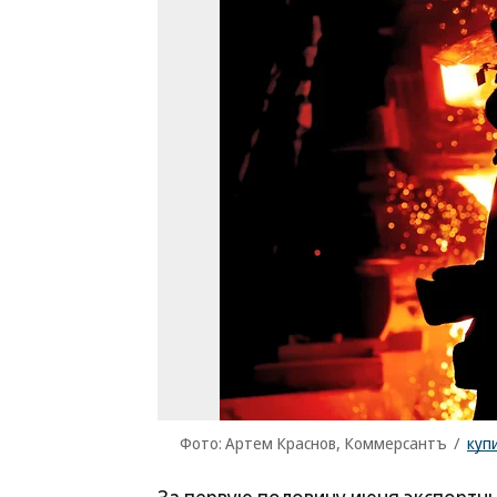
Фото: Артем Краснов, Коммерсантъ
/
куп