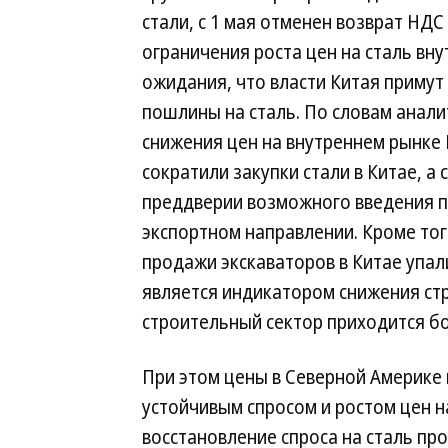
стали, с 1 мая отменен возврат НДС
ограничения роста цен на сталь вну
ожидания, что власти Китая приму
пошлины на сталь. По словам анали
снижения цен на внутреннем рынке
сократили закупки стали в Китае, а
преддверии возможного введения п
экспортном направлении. Кроме тог
продажи экскаваторов в Китае упал
является индикатором снижения ст
строительный сектор приходится бо
При этом цены в Северной Америке 
устойчивым спросом и ростом цен н
восстановление спроса на сталь пр