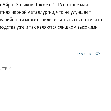
 Айрат Халиков. Также в США в конце мая
тиях черной металлургии, что не улучшает
аварийности может свидетельствовать о том, что
одства уже и так являются слишком высокими.
Поделиться
 стр. 7