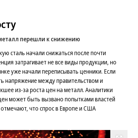
осту
 металл перешли к снижению
кую сталь начали снижаться после почти
нция затрагивает не все виды продукции, но
нке уже начали переписывать ценники. Если
ить напряжение между правительством и
шее из-за роста цен на металл. Аналитики
цен может быть вызвано попытками властей
 отмечают, что спрос в Европе и США