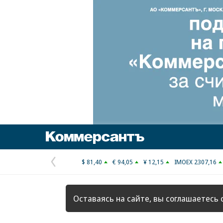
Коммерсантъ
$ 81,40
€ 94,05
¥ 12,15
IMOEX 2307,16
Предыдущая
страница
Оставаясь на сайте, вы соглашаетесь 