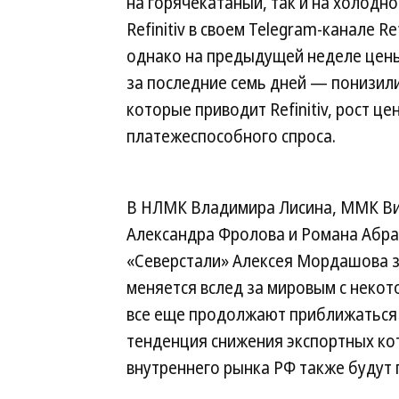
на горячекатаный, так и на холодн
Refinitiv в своем Telegram-канале Re
однако на предыдущей неделе цены
за последние семь дней — понизили
которые приводит Refinitiv, рост це
платежеспособного спроса.
В НЛМК Владимира Лисина, ММК Вик
Александра Фролова и Романа Абра
«Северстали» Алексея Мордашова за
меняется вслед за мировым с некот
все еще продолжают приближаться 
тенденция снижения экспортных ко
внутреннего рынка РФ также будут 