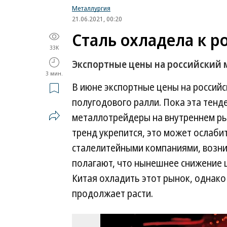
Металлургия
21.06.2021, 00:20
Сталь охладела к р
33K
Экспортные цены на российский
3 мин.
В июне экспортные цены на российс
полугодового ралли. Пока эта тенде
металлотрейдеры на внутреннем ры
тренд укрепится, это может ослаб
сталелитейными компаниями, возник
полагают, что нынешнее снижение 
Китая охладить этот рынок, однако
продолжает расти.