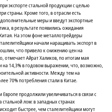
 при экспорте стальной продукции с целью
три страны. Кроме того, в отрасли есть
т дополнительные меры и введут экспортные
тика, в результате появились ожидания
 Китая. На этом фоне металлотрейдеры
 сталелитейщики начали наращивать экспорт в
ошлин, что привело к снижению цен на
о, отмечает Айрат Халиков, по итогам мая
и на 14,3% в годовом выражении, что, возможно,
роительной активности. Между тем на
лее 70% потребления стали в Китае.
и Европе продолжили увеличиваться в связи с
а стальной лом: в западных странах
оисходит быстрее, чем сталелитейщики могут