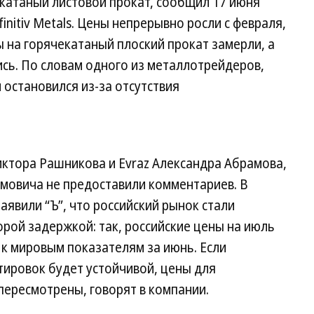
окатаный листовой прокат, сообщил 17 июня
finitiv Metals. Цены непрерывно росли с февраля,
 на горячекатаный плоский прокат замерли, а
сь. По словам одного из металлотрейдеров,
н остановился из-за отсутствия
тора Рашникова и Evraz Александра Абрамова,
мовича не предоставили комментариев. В
явили “Ъ”, что российский рынок стали
орой задержкой: так, российские цены на июль
к мировым показателям за июнь. Если
тировок будет устойчивой, цены для
пересмотрены, говорят в компании.