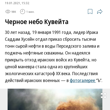
19.01.2021, 15:32
98K
1 мин.
Черное небо Кувейта
30 лет назад, 19 января 1991 года, лидер Ирака
Саддам Хусейн отдал приказ сбросить тысячи
тонн сырой нефти в воды Персидского залива и
поджечь нефтяные скважины. Он надеялся
прикрыть отход иракских войск из Кувейта, но
ценой маневра стала одна из крупнейших
экологических катастроф ХХ века. Последствия
действий иракских военных — в
фотогалерее
“Ъ”.
Развернуть на