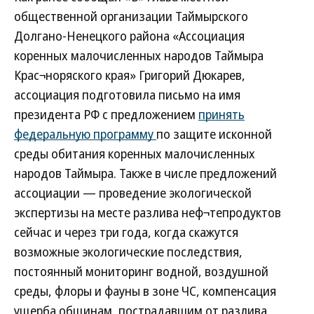
общественной организации Таймырского
Долгано-Ненецкого района «Ассоциация
коренных малочисленных народов Таймыра
Крас¬норяского края» Григорий Дюкарев,
ассоциация подготовила письмо на имя
президента РФ с предложением
принять
федеральную программу
по защите исконной
среды обитания коренных малочисленных
народов Таймыра. Также в числе предложений
ассоциации — проведение экологической
экспертизы на месте разлива неф¬тепродуктов
сейчас и через три года, когда скажутся
возможные экологические последствия,
постоянный мониторинг водной, воздушной
среды, флоры и фауны в зоне ЧС, компенсация
ущерба общинам, пострадавшим от разлива