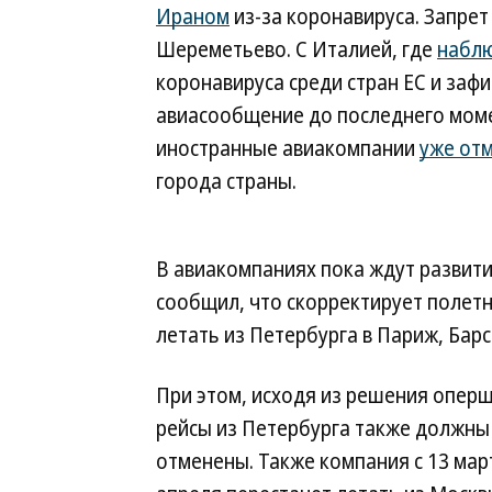
Ираном
из-за коронавируса. Запрет
Шереметьево. С Италией, где
набл
коронавируса среди стран ЕС и зафи
авиасообщение до последнего момен
иностранные авиакомпании
уже от
города страны.
В авиакомпаниях пока ждут развити
сообщил, что скорректирует полет
летать из Петербурга в Париж, Бар
При этом, исходя из решения опер
рейсы из Петербурга также должны
отменены. Также компания с 13 мар