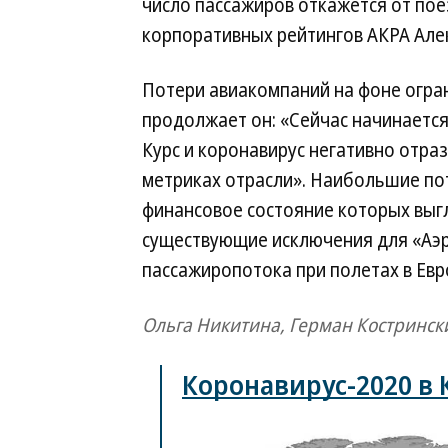
число пассажиров откажется от пое
корпоративных рейтингов АКРА Але
Потери авиакомпаний на фоне огра
продолжает он: «Сейчас начинается
Курс и коронавирус негативно отраз
метриках отрасли». Наибольшие пот
финансовое состояние которых выгл
существующие исключения для «Аэр
пассажиропотока при полетах в Евр
Ольга Никитина, Герман Костринск
Коронавирус-2020 в 