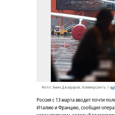
Фото: Эмин Джафаров, Коммерсантъ
/
ку
Россия с 13 марта вводит почти по
Италию и Францию, сообщил операт