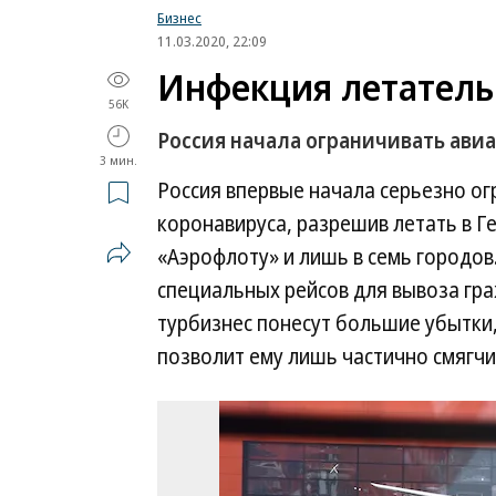
Бизнес
11.03.2020, 22:09
Инфекция летатель
56K
Россия начала ограничивать ави
3 мин.
Россия впервые начала серьезно ог
коронавируса, разрешив летать в 
«Аэрофлоту» и лишь в семь городов
специальных рейсов для вывоза граж
турбизнес понесут большие убытки,
позволит ему лишь частично смягчит