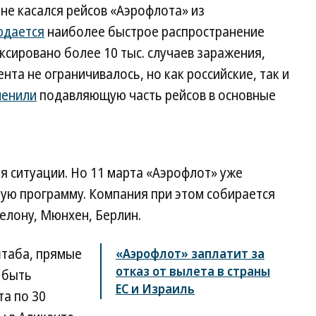
 не касался рейсов «Аэрофлота» из
юдается
наиболее быстрое распространение
ксировано более 10 тыс. случаев заражения,
та не ограничивалось, но как российские, так и
менили
подавляющую часть рейсов в основные
я ситуации. Но 11 марта «Аэрофлот» уже
ную программу. Компания при этом собирается
селону, Мюнхен, Берлин.
штаба, прямые
«Аэрофлот» заплатит за
отказ от вылета в страны
 быть
ЕС и Израиль
та по 30