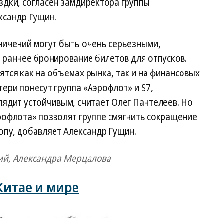
здки, согласен замдиректора группы
ксандр Гущин.
ничений могут быть очень серьезными,
 раннее бронирование билетов для отпусков.
ятся как на объемах рынка, так и на финансовых
ери понесут группа «Аэрофлот» и S7,
ядит устойчивым, считает Олег Пантелеев. Но
офлота» позволят группе смягчить сокращение
опу, добавляет Александр Гущин.
ий, Александра Мерцалова
Китае и мире