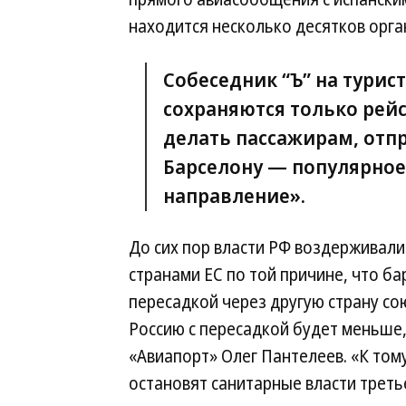
находится несколько десятков орга
Собеседник “Ъ” на турис
сохраняются только рейс
делать пассажирам, от
Барселону — популярное
направление».
До сих пор власти РФ воздерживал
странами ЕС по той причине, что ба
пересадкой через другую страну со
Россию с пересадкой будет меньше,
«Авиапорт» Олег Пантелеев. «К том
остановят санитарные власти треть