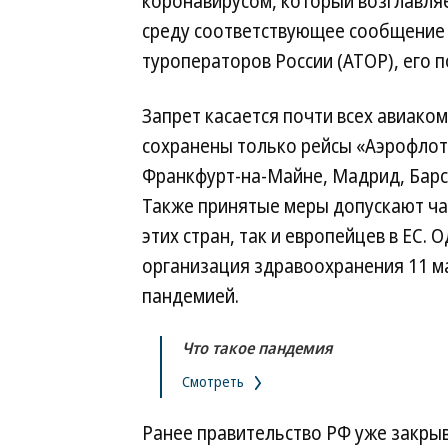
коронавирусом, который возглавляе
среду соответствующее сообщени
туроператоров России (АТОР), его п
Запрет касается почти всех авиаком
сохранены только рейсы «Аэрофлот
Франкфурт-на-Майне, Мадрид, Барсел
Также принятые меры допускают ча
этих стран, так и европейцев в ЕС
организация здравоохранения 11 
пандемией.
Что такое пандемия
Смотреть
Ранее правительство РФ уже закры