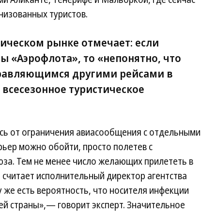
низованных туристов.
тическом рынке отмечает: если
ы «Аэрофлота», то «непонятно, что
правляющимся другими рейсами в
 всесезонное туристическое
ись от ограничения авиасообщения с отдельными
рьер можно обойти, просто полетев с
юза. Тем не менее число желающих прилететь в
 считает исполнительный директор агентства
у же есть вероятность, что носителя инфекции
ей страны»,— говорит эксперт. Значительное