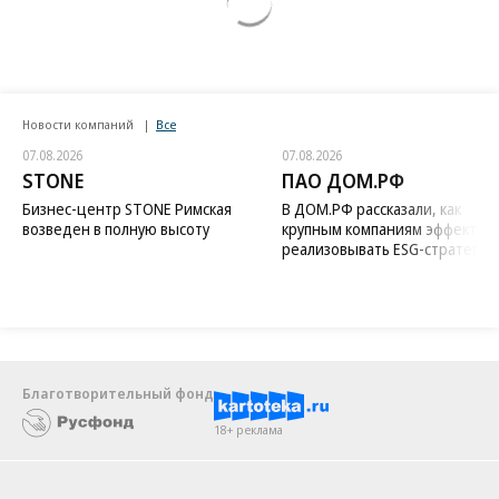
Новости компаний
Все
07.08.2026
07.08.2026
STONE
ПАО ДОМ.РФ
Бизнес-центр STONE Римская
В ДОМ.РФ рассказали, как
возведен в полную высоту
крупным компаниям эффектив
реализовывать ESG-стратегию
Благотворительный фонд
18+ реклама