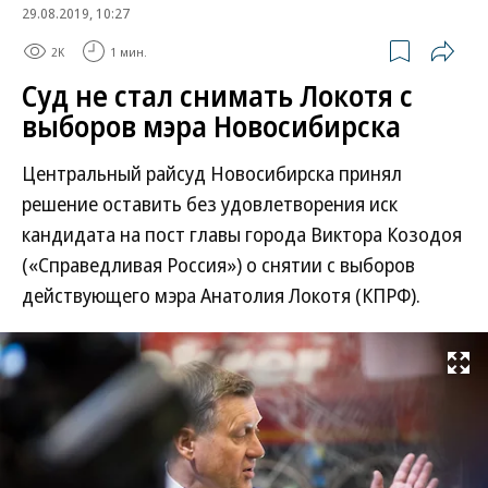
29.08.2019, 10:27
2K
1 мин.
Суд не стал снимать Локотя с
выборов мэра Новосибирска
Центральный райсуд Новосибирска принял
решение оставить без удовлетворения иск
кандидата на пост главы города Виктора Козодоя
(«Справедливая Россия») о снятии с выборов
действующего мэра Анатолия Локотя (КПРФ).
Развернуть на