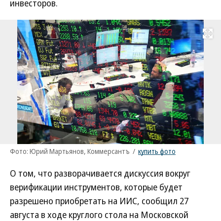
инвесторов.
Развернуть на
Фото: Юрий Мартьянов, Коммерсантъ
/
купить фото
О том, что разворачивается дискуссия вокруг
верификации инструментов, которые будет
разрешено приобретать на ИИС, сообщил 27
августа в ходе круглого стола на Московской