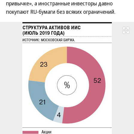
привычке», а иностранные инвесторы давно
покупают RU-бумаги без всяких ограничений.
Развернуть на