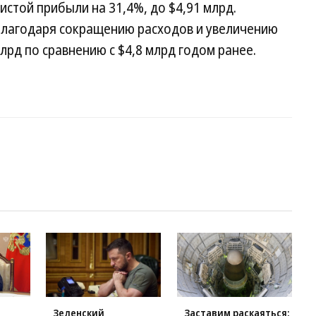
чистой прибыли на 31,4%, до $4,91 млрд.
благодаря сокращению расходов и увеличению
млрд по сравнению с $4,8 млрд годом ранее.
Зеленский
Заставим раскаяться: