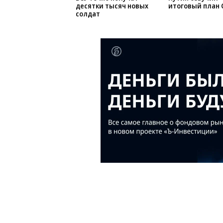
десятки тысяч новых
итоговый план 
солдат