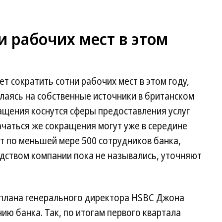
и рабочих мест в этом
т сократить сотни рабочих мест в этом году,
ылаясь на собственные источники в британском
ащения коснутся сферы предоставления услуг
чаться же сокращения могут уже в середине
т по меньшей мере 500 сотрудников банка,
дством компании пока не назывались, уточняют
плана генерального директора HSBC Джона
ю банка. Так, по итогам первого квартала