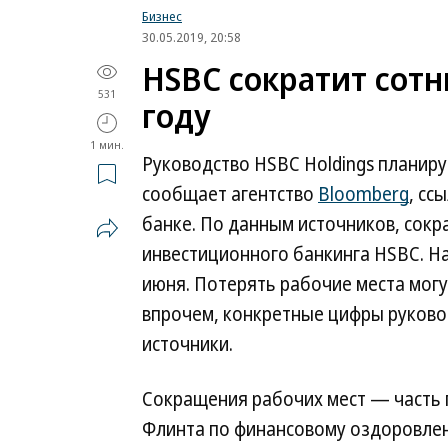
Бизнес
30.05.2019, 20:58
HSBC сократит сотн
531
году
1 мин.
Руководство HSBC Holdings планируе
сообщает агентство
Bloomberg
, сс
банке. По данным источников, сокр
инвестиционного банкинга HSBC. На
июня. Потерять рабочие места могу
впрочем, конкретные цифры руково
источники.
Сокращения рабочих мест — часть 
Флинта по финансовому оздоровлени