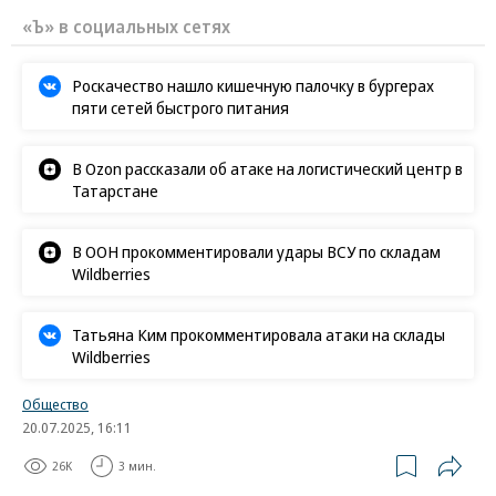
«Ъ» в социальных сетях
Роскачество нашло кишечную палочку в бургерах
пяти сетей быстрого питания
В Ozon рассказали об атаке на логистический центр в
Татарстане
В ООН прокомментировали удары ВСУ по складам
Wildberries
Татьяна Ким прокомментировала атаки на склады
Wildberries
Общество
20.07.2025, 16:11
26K
3 мин.