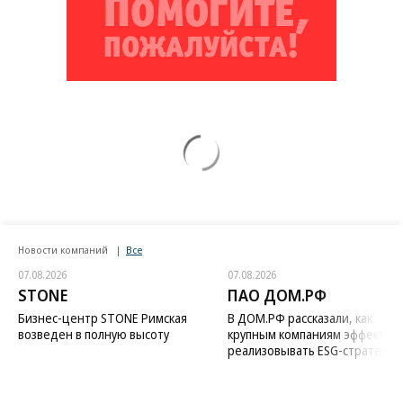
Новости компаний
Все
07.08.2026
07.08.2026
STONE
ПАО ДОМ.РФ
Бизнес-центр STONE Римская
В ДОМ.РФ рассказали, как
возведен в полную высоту
крупным компаниям эффектив
реализовывать ESG-стратегию