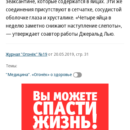
зеаксантине, которые содержатся в яйцах. Эти же
соединения присутствуют в сетчатке, сосудистой
оболочке глаза и хрусталике. «Четыре яйца в
неделю заметно снижают наступление слепоты»,
— утверждает соавтор работы Джеральд Лью.
Журнал "Огонёк" №19
от 20.05.2019, стр. 31
Темы:
"Медицина". «Огонёк» о здоровье