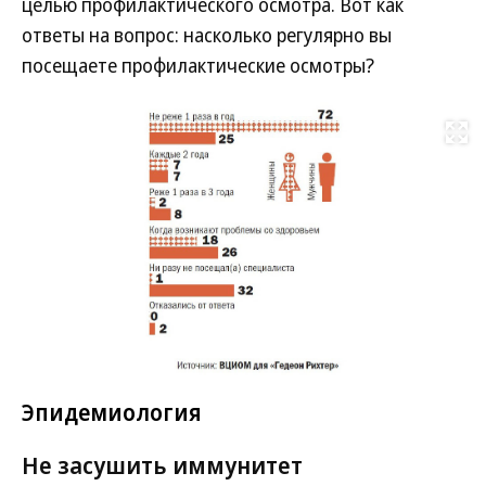
целью профилактического осмотра. Вот как
ответы на вопрос: насколько регулярно вы
посещаете профилактические осмотры?
Развернуть на
Эпидемиология
Не засушить иммунитет