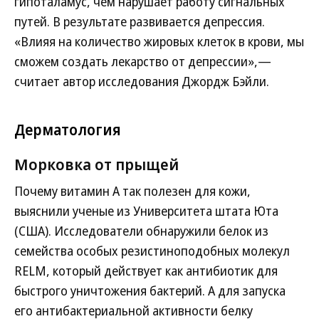
гипоталамус, чем нарушает работу сигнальных
путей. В результате развивается депрессия.
«Влияя на количество жировых клеток в крови, мы
сможем создать лекарство от депрессии»,—
считает автор исследования Джордж Бэйли.
Дерматология
Морковка от прыщей
Почему витамин А так полезен для кожи,
выяснили ученые из Университета штата Юта
(США). Исследователи обнаружили белок из
семейства особых резистиноподобных молекул
RELM, который действует как антибиотик для
быстрого уничтожения бактерий. А для запуска
его антибактериальной активности белку