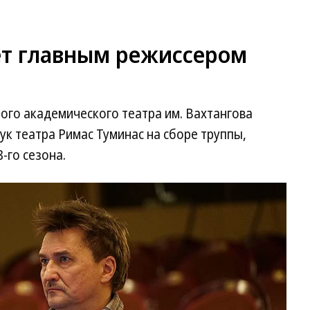
ет главным режиссером
ого академического театра им. Вахтангова
ук театра Римас Туминас на сборе труппы,
-го сезона.