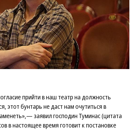
согласие прийти в наш театр на должность
ся, этот бунтарь не даст нам очутиться в
окаменеть»,— заявил господин Туминас (цитата
сов в настоящее время готовит к постановке