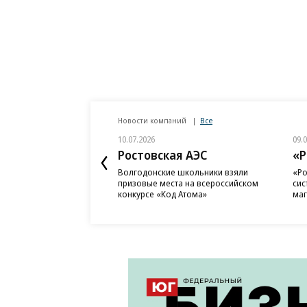
Новости компаний
Все
10.07.2026
09.
Ростовская АЭС
«Р
Волгодонские школьники взяли
«Ро
призовые места на всероссийском
сис
конкурсе «Код Атома»
маг