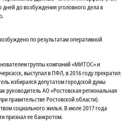
о дней до возбуждения уголовного дела в
о.
 возбуждено по результатам оперативной
снователем группы компаний «МИТОС» и
ркасск, выступал в ПФЛ, в 2016 году прекратил
тель избирался депутатом городской думы
как руководитель АО «Ростовская региональная
при правительстве Ростовской области).
твом социального жилья. В июле 2017 года
ти признал ее банкротом.