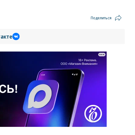
Поделиться
такте