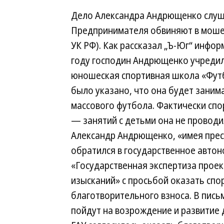
Дело Александра Андрющенко слуша
Предпринимателя обвиняют в мошенн
УК РФ). Как рассказал „Ъ-Юг“ инфор
году господин Андрющенко учреди
юношеская спортивная школа «Футб
было указано, что она будет заним
массового футбола. Фактически спо
— занятий с детьми она не проводил
Александр Андрющенко, «имея прес
обратился в государственное автон
«Государственная экспертиза прое
изысканий» с просьбой оказать сп
благотворительного взноса. В пись
пойдут на возрождение и развитие 