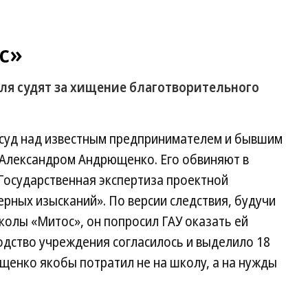
с»
я судят за хищение благотворительного
я суд над известным предпринимателем и бывшим
Александром Андрющенко. Его обвиняют в
Государственная экспертиза проектной
рных изысканий». По версии следствия, будучи
олы «Митос», он попросил ГАУ оказать ей
дство учреждения согласилось и выделило 18
щенко якобы потратил не на школу, а на нужды