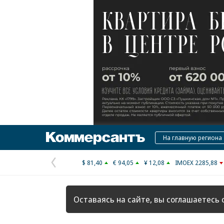
Коммерсантъ
На главную региона
$ 81,40
€ 94,05
¥ 12,08
IMOEX 2285,88
Предыдущая
страница
Оставаясь на сайте, вы соглашаетесь 