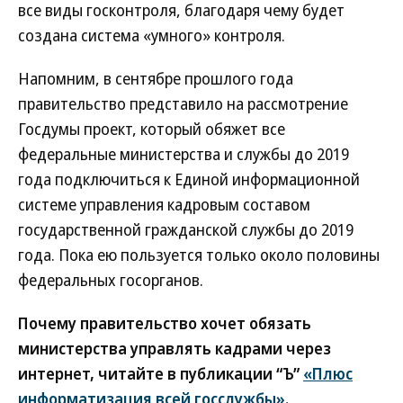
все виды госконтроля, благодаря чему будет
создана система «умного» контроля.
Напомним, в сентябре прошлого года
правительство представило на рассмотрение
Госдумы проект, который обяжет все
федеральные министерства и службы до 2019
года подключиться к Единой информационной
системе управления кадровым составом
государственной гражданской службы до 2019
года. Пока ею пользуется только около половины
федеральных госорганов.
Почему правительство хочет обязать
министерства управлять кадрами через
интернет, читайте в публикации “Ъ”
«Плюс
информатизация всей госслужбы»
.