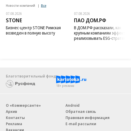
Новости компаний
Все
07.08.2026
07.08.2026
STONE
ПАО ДОМ.РФ
Бизнес-центр STONE Римская
В ДОМ.РФ рассказали, как
возведен в полную высоту
крупным компаниям эффектив
реализовывать ESG-стратегию
Благотворительный фонд
18+ реклама
О «Коммерсанте»
Android
Архив
Обратная связь
Контакты
Правовая информация
Реклама
E-mail рассылки
Вакансии