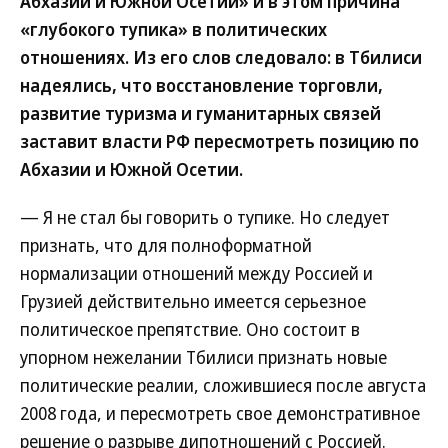
Абхазии и Южной Осетии» и в этом причина
«глубокого тупика» в политических
отношениях. Из его слов следовало: в Тбилиси
надеялись, что восстановление торговли,
развитие туризма и гуманитарных связей
заставит власти РФ пересмотреть позицию по
Абхазии и Южной Осетии.
— Я не стал бы говорить о тупике. Но следует
признать, что для полноформатной
нормализации отношений между Россией и
Грузией действительно имеется серьезное
политическое препятствие. Оно состоит в
упорном нежелании Тбилиси признать новые
политические реалии, сложившиеся после августа
2008 года, и пересмотреть свое демонстративное
решение о разрыве дипотношений с Россией.