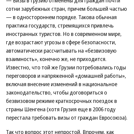
— Визы в Грузию отменены для граждан почти
сотни зарубежных стран, причем большей частью
— в одностороннем порядке. Такова обычная
практика государств, стремящихся привлечь
иностранных туристов. Но в современном мире,
где возрастают угрозы в сфере безопасности,
автоматически рассчитывать на «безвизовую
взаимность», конечно же, не приходится.
Известно, что той же Грузии потребовались годы
переговоров и напряженной «домашней работы»,
включая внесение изменений в национальное
законодательство, чтобы договориться о
безвизовом режиме краткосрочных поездок в
страны Шенгена (хотя Грузия еще в 2006 году
перестала требовать визы от граждан Евросоюза).
Так что вопрос этот непростой. Впрочем, как