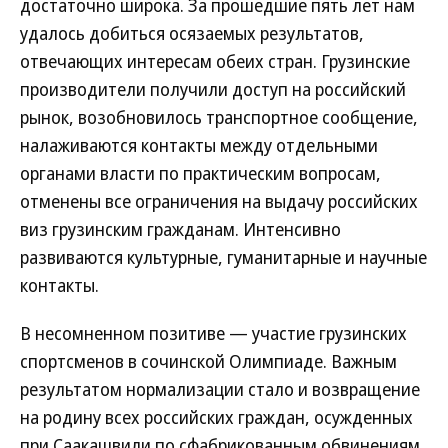
достаточно широка. За прошедшие пять лет нам
удалось добиться осязаемых результатов,
отвечающих интересам обеих стран. Грузинские
производители получили доступ на российский
рынок, возобновилось транспортное сообщение,
налаживаются контакты между отдельными
органами власти по практическим вопросам,
отменены все ограничения на выдачу российских
виз грузинским гражданам. Интенсивно
развиваются культурные, гуманитарные и научные
контакты.
В несомненном позитиве — участие грузинских
спортсменов в сочинской Олимпиаде. Важным
результатом нормализации стало и возвращение
на родину всех российских граждан, осужденных
при Саакашвили по сфабрикованным обвинениям.