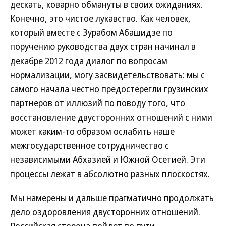
дескать, коварно обмануты в своих ожиданиях.
Конечно, это чистое лукавство. Как человек,
который вместе с Зурабом Абашидзе по
поручению руководства двух стран начинал в
декабре 2012 года диалог по вопросам
нормализации, могу засвидетельствовать: мы с
самого начала честно предостерегли грузинских
партнеров от иллюзий по поводу того, что
восстановление двусторонних отношений с ними
может каким-то образом ослабить наше
межгосударственное сотрудничество с
независимыми Абхазией и Южной Осетией. Эти
процессы лежат в абсолютно разных плоскостях.
Мы намерены и дальше прагматично продолжать
дело оздоровления двусторонних отношений.
Российская сторона пойдет по пути