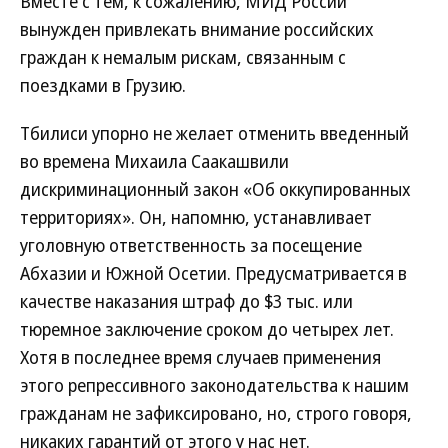
Вместе с тем, к сожалению, МИД России
вынужден привлекать внимание российских
граждан к немалым рискам, связанным с
поездками в Грузию.
Тбилиси упорно не желает отменить введенный
во времена Михаила Саакашвили
дискриминационный закон «Об оккупированных
территориях». Он, напомню, устанавливает
уголовную ответственность за посещение
Абхазии и Южной Осетии. Предусматривается в
качестве наказания штраф до $3 тыс. или
тюремное заключение сроком до четырех лет.
Хотя в последнее время случаев применения
этого репрессивного законодательства к нашим
гражданам не зафиксировано, но, строго говоря,
никаких гарантий от этого у нас нет.