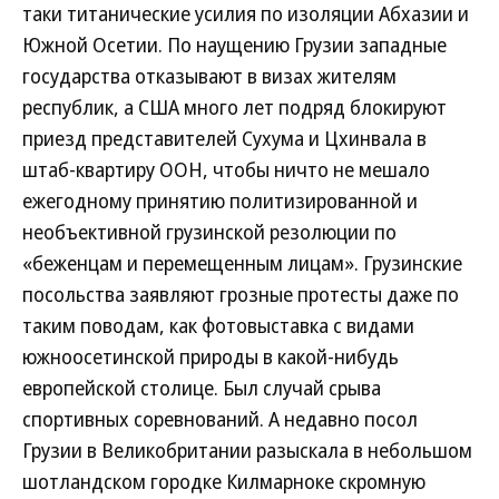
таки титанические усилия по изоляции Абхазии и
Южной Осетии. По наущению Грузии западные
государства отказывают в визах жителям
республик, а США много лет подряд блокируют
приезд представителей Сухума и Цхинвала в
штаб-квартиру ООН, чтобы ничто не мешало
ежегодному принятию политизированной и
необъективной грузинской резолюции по
«беженцам и перемещенным лицам». Грузинские
посольства заявляют грозные протесты даже по
таким поводам, как фотовыставка с видами
южноосетинской природы в какой-нибудь
европейской столице. Был случай срыва
спортивных соревнований. А недавно посол
Грузии в Великобритании разыскала в небольшом
шотландском городке Килмарноке скромную