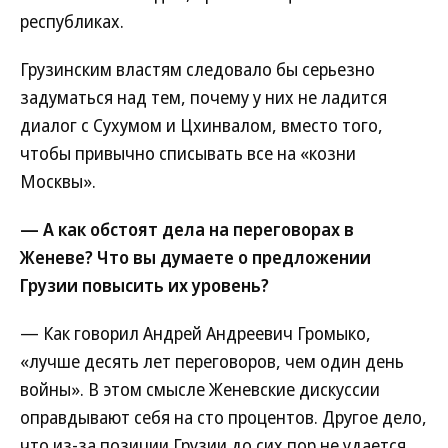
республиках.
Грузинским властям следовало бы серьезно
задуматься над тем, почему у них не ладится
диалог с Сухумом и Цхинвалом, вместо того,
чтобы привычно списывать все на «козни
Москвы».
— А как обстоят дела на переговорах в
Женеве? Что вы думаете о предложении
Грузии повысить их уровень?
— Как говорил Андрей Андреевич Громыко,
«лучше десять лет переговоров, чем один день
войны». В этом смысле Женевские дискуссии
оправдывают себя на сто процентов. Другое дело,
что из-за позиции Грузии до сих пор не удается