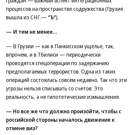
граждан — важный аспект интеграционных
процессов на пространстве содружества (Грузия
вышла из СНГ.—
“Ъ”
).
— И тем не менее…
— В Грузии — как в Панкисском ущелье, так,
впрочем, и в Тбилиси — периодически
проводятся спецоперации по задержанию
предполагаемых террористов. Одна из таких
операций состоялась совсем недавно. Так что эти
угрозы нельзя списывать со счетов. Это
реальность, а не гипотетические измышления.
— Но все же что должно произойти, чтобы с
российской стороны началось движение к
отмене виз?