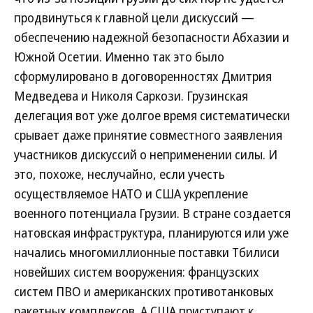
продвинуться к главной цели дискуссий —
обеспечению надежной безопасности Абхазии и
Южной Осетии. Именно так это было
сформулировано в договоренностях Дмитрия
Медведева и Николя Саркози. Грузинская
делегация вот уже долгое время систематически
срывает даже принятие совместного заявления
участников дискуссий о неприменении силы. И
это, похоже, неслучайно, если учесть
осуществляемое НАТО и США укрепление
военного потенциала Грузии. В стране создается
натовская инфраструктура, планируются или уже
начались многомиллионные поставки Тбилиси
новейших систем вооружения: французских
систем ПВО и американских противотанковых
ракетных комплексов. А США приступают к