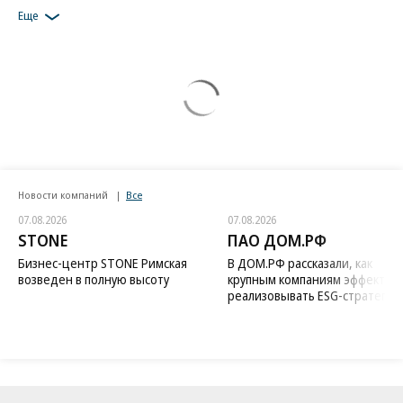
Еще
Новости компаний
Все
07.08.2026
07.08.2026
STONE
ПАО ДОМ.РФ
Бизнес-центр STONE Римская
В ДОМ.РФ рассказали, как
возведен в полную высоту
крупным компаниям эффектив
реализовывать ESG-стратегию