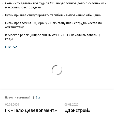
Сеть «Что делать» возбудила СКР на уголовное дело о склонении к
массовым беспорядкам
Путин призвал стимулировать талибов к выполнению обещаний
Китай предложил РФ, Ирану и Пакистану план сотрудничества по
Афганистану
В Москве ревакцинированным от COVID-19 начали выдавать QR-
коды
Еще
Новости компаний
Все
06.08.2026
06.08.2026
ГК «Галс-Девелопмент»
«Донстрой»