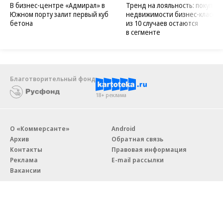
В бизнес-центре «Адмирал» в
Тренд на лояльность: покупат
Южном порту залит первый куб
недвижимости бизнес-класса в
бетона
из 10 случаев остаются
в сегменте
Благотворительный фонд
18+ реклама
О «Коммерсанте»
Android
Архив
Обратная связь
Контакты
Правовая информация
Реклама
E-mail рассылки
Вакансии
18+