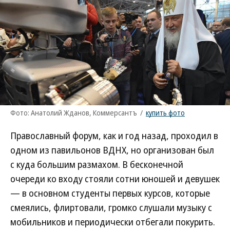
Фото: Анатолий Жданов, Коммерсантъ
/
купить фото
Православный форум, как и год назад, проходил в
одном из павильонов ВДНХ, но организован был
с куда большим размахом. В бесконечной
очереди ко входу стояли сотни юношей и девушек
— в основном студенты первых курсов, которые
смеялись, флиртовали, громко слушали музыку с
мобильников и периодически отбегали покурить.