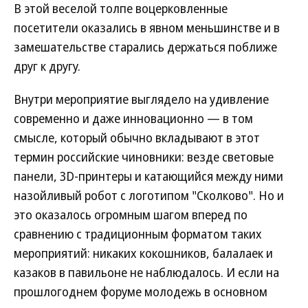
В этой веселой толпе воцерковленные
посетители оказались в явном меньшинстве и в
замешательстве старались держаться поближе
друг к другу.
Внутри мероприятие выглядело на удивление
современно и даже инновационно — в том
смысле, который обычно вкладывают в этот
термин российские чиновники: везде световые
панели, 3D-принтеры и катающийся между ними
назойливый робот с логотипом "Сколково". Но и
это оказалось огромным шагом вперед по
сравнению с традиционным форматом таких
мероприятий: никаких кокошников, балалаек и
казаков в павильоне не наблюдалось. И если на
прошлогоднем форуме молодежь в основном