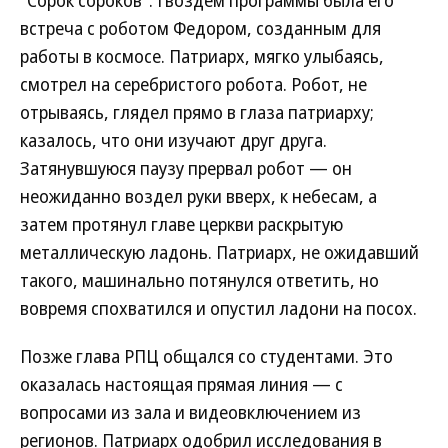
"Сорок сороков". Гвоздем программы была его
встреча с роботом Федором, созданным для
работы в космосе. Патриарх, мягко улыбаясь,
смотрел на серебристого робота. Робот, не
отрываясь, глядел прямо в глаза патриарху;
казалось, что они изучают друг друга.
Затянувшуюся паузу прервал робот — он
неожиданно воздел руки вверх, к небесам, а
затем протянул главе церкви раскрытую
металлическую ладонь. Патриарх, не ожидавший
такого, машинально потянулся ответить, но
вовремя спохватился и опустил ладони на посох.
Позже глава РПЦ общался со студентами. Это
оказалась настоящая прямая линия — с
вопросами из зала и видеовключением из
регионов. Патриарх одобрил исследования в