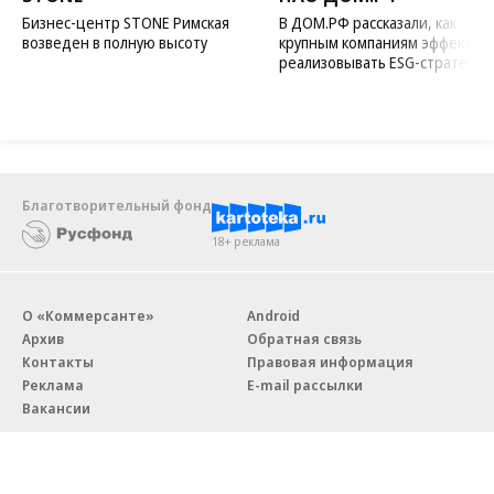
Бизнес-центр STONE Римская
В ДОМ.РФ рассказали, как
возведен в полную высоту
крупным компаниям эффектив
реализовывать ESG-стратегию
Благотворительный фонд
18+ реклама
О «Коммерсанте»
Android
Архив
Обратная связь
Контакты
Правовая информация
Реклама
E-mail рассылки
Вакансии
18+