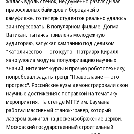
жалась вдоль стенок, недоуменно разглядывая
православных байкеров и бородачей в
камуфляже, то теперь студентов реально удалось
заинтересовать. В популярном фильме "Догма"
Ватикан, пытаясь привлечь молодежную
аудиторию, запускал кампанию под девизом
"Католичество — это круто". Патриарх Кирилл,
явно уловив моду на популяризацию научных
знаний, интернет-курсы и прочую робототехнику,
попробовал задать тренд "Православие — это
прогресс". Российские вузы демонстрировали свои
научные достижения с поправкой на тематику
мероприятия. На стенде МГТУ им. Баумана
работал массивный станок-гравер, который
лазером выжигал на доске изображение церкви.
Московский государственный строительный