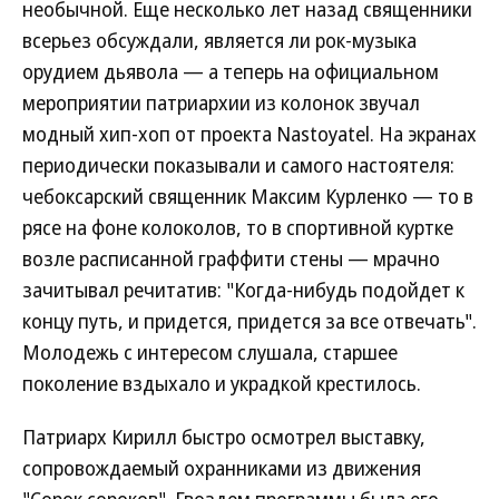
необычной. Еще несколько лет назад священники
всерьез обсуждали, является ли рок-музыка
орудием дьявола — а теперь на официальном
мероприятии патриархии из колонок звучал
модный хип-хоп от проекта Nastoyatel. На экранах
периодически показывали и самого настоятеля:
чебоксарский священник Максим Курленко — то в
рясе на фоне колоколов, то в спортивной куртке
возле расписанной граффити стены — мрачно
зачитывал речитатив: "Когда-нибудь подойдет к
концу путь, и придется, придется за все отвечать".
Молодежь с интересом слушала, старшее
поколение вздыхало и украдкой крестилось.
Патриарх Кирилл быстро осмотрел выставку,
сопровождаемый охранниками из движения