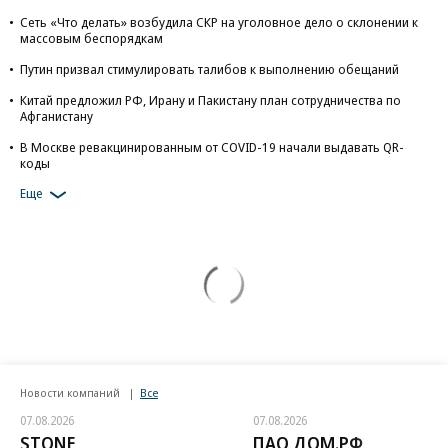
Сеть «Что делать» возбудила СКР на уголовное дело о склонении к
массовым беспорядкам
Путин призвал стимулировать талибов к выполнению обещаний
Китай предложил РФ, Ирану и Пакистану план сотрудничества по
Афганистану
В Москве ревакцинированным от COVID-19 начали выдавать QR-
коды
Еще
Новости компаний
Все
07.08.2026
07.08.2026
STONE
ПАО ДОМ.РФ