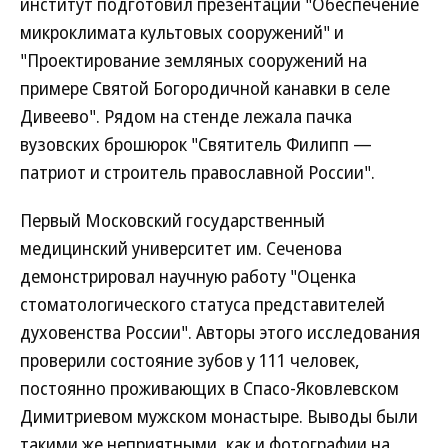
институт подготовил презентации "Обеспечение
микроклимата культовых сооружений" и
"Проектирование земляных сооружений на
примере Святой Богородичной канавки в селе
Дивеево". Рядом на стенде лежала пачка
вузовских брошюрок "Святитель Филипп —
патриот и строитель православной России".
Первый Московский государственный
медицинский университет им. Сеченова
демонстрировал научную работу "Оценка
стоматологического статуса представителей
духовенства России". Авторы этого исследования
проверили состояние зубов у 111 человек,
постоянно проживающих в Спасо-Яковлевском
Димитриевом мужском монастыре. Выводы были
такими же неприятными, как и фотографии на