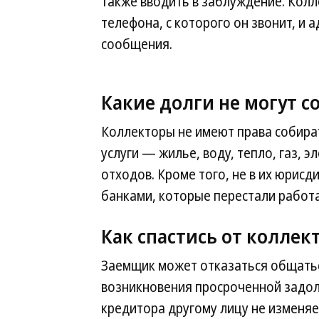
также вводить в заблуждение. Колл
телефона, с которого он звонит, и 
сообщения.
Какие долги не могут 
Коллекторы не имеют права собир
услуги — жилье, воду, тепло, газ,
отходов. Кроме того, не в их юрис
банками, которые перестали работа
Как спастись от коллек
Заемщик может отказаться общатьс
возникновения просроченной задол
кредитора другому лицу не изменяет