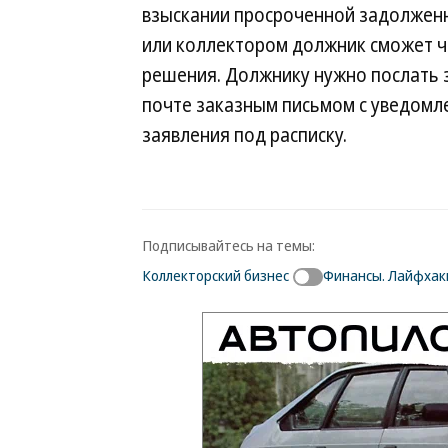
взыскании просроченной задолженн
или коллектором должник сможет че
решения. Должнику нужно послать з
почте заказным письмом с уведомл
заявления под расписку.
Подписывайтесь на темы:
Коллекторский бизнес
Финансы. Лайфхак