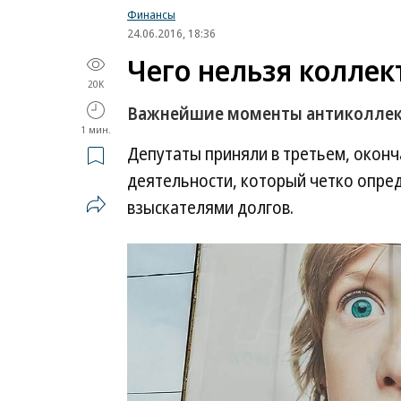
Финансы
24.06.2016, 18:36
Чего нельзя колле
20K
Важнейшие моменты антиколлект
1 мин.
Депутаты приняли в третьем, оконч
деятельности, который четко опре
взыскателями долгов.