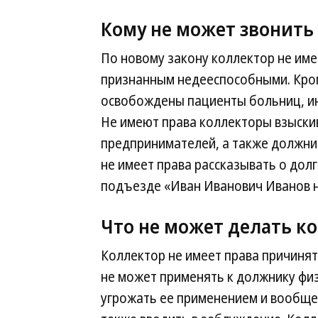
Кому не может звонить
По новому закону коллектор не име
признанным недееспособными. Кром
освобождены пациенты больниц, ин
Не имеют права коллекторы взыски
предпринимателей, а также должни
не имеет права рассказывать о долг
подъезде «Иван Иванович Иванов не
Что не может делать к
Коллектор не имеет права причиня
не может применять к должнику физ
угрожать ее применением и вообще 