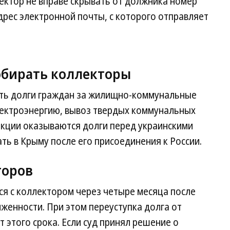
ектор не вправе скрывать от должника номер
адрес электронной почты, с которого отправляет
собирать коллекторы
ать долги граждан за жилищно-коммунальные
 электроэнергию, вывоз твердых коммунальных
дикции оказываются долги перед украинскими
ть в Крыму после его присоединения к России.
торов
я с коллектором через четыре месяца после
женности. При этом переуступка долга от
 этого срока. Если суд принял решение о