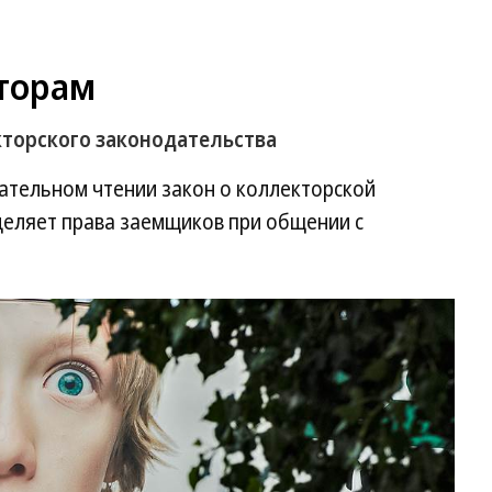
кторам
орского законодательства
ательном чтении закон о коллекторской
деляет права заемщиков при общении с