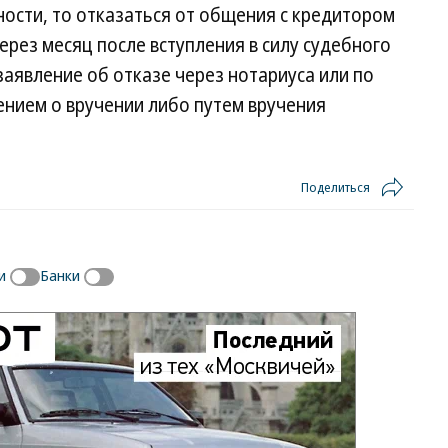
ости, то отказаться от общения с кредитором
рез месяц после вступления в силу судебного
аявление об отказе через нотариуса или по
ением о вручении либо путем вручения
Поделиться
и
Банки