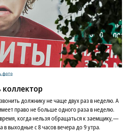
ь фото
ь коллектор
звонить должнику не чаще двух раз в неделю. А
имеет право не больше одного раза в неделю.
 время, когда нельзя обращаться к заемщику,—
 а в выходные с 8 часов вечера до 9 утра.