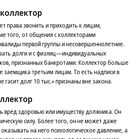
 коллектор
ет права звонить и приходить к лицам,
е того, от общения с коллекторами
валиды первой группы и несовершеннолетние.
вать долги и с физлиц—индивидуальных
ков, признанных банкротами. Коллектор больше
е заемщика третьим лицам. То есть надписи в
 гасит долг 10 тыс.» признаны вне закона.
оллектор
ть вред здоровью или имуществу должника. Он
ическую силу. Более того, он не может даже
оказывать на него психологическое давление, а