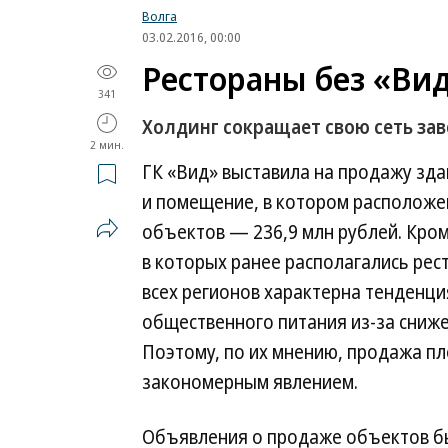
Волга
03.02.2016, 00:00
Рестораны без «Ви
341
Холдинг сокращает свою сеть за
2 мин.
ГК «Вид» выставила на продажу зда
и помещение, в котором расположе
объектов — 236,9 млн рублей. Кром
в которых ранее располагались рест
всех регионов характерна тенденц
общественного питания из-за сниже
Поэтому, по их мнению, продажа п
закономерным явлением.
Объявления о продаже объектов был