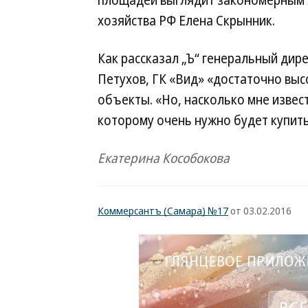
площадей выглядит закономерным я
хозяйства РФ Елена Скрынник.
Как рассказал „Ъ“ генеральный дир
Петухов, ГК «Вид» «достаточно вы
объекты. «Но, насколько мне извест
которому очень нужно будет купить
Екатерина Кособокова
Коммерсантъ (Самара) №17
от 03.02.2016