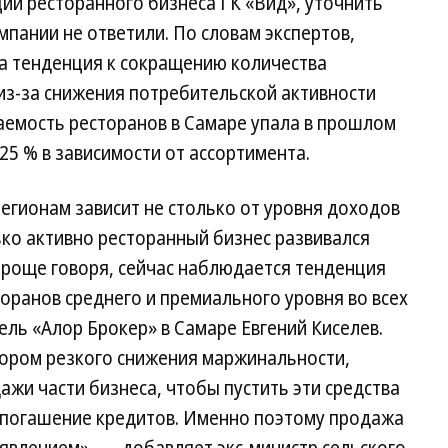
ии ресторанного бизнеса ГК «Вид», уточнить
омпании не ответили. По словам экспертов,
на тенденция к сокращению количества
из-за снижения потребительской активности
аемость ресторанов в Самаре упала в прошлом
–25 % в зависимости от ассортимента.
регионам зависит не столько от уровня доходов
лько активно ресторанный бизнес развивался
Проще говоря, сейчас наблюдается тенденция
оранов среднего и премиального уровня во всех
ль «Алор Брокер» в Самаре Евгений Киселев.
ором резкого снижения маржинальности,
жи части бизнеса, чтобы пустить эти средства
 погашение кредитов. Именно поэтому продажа