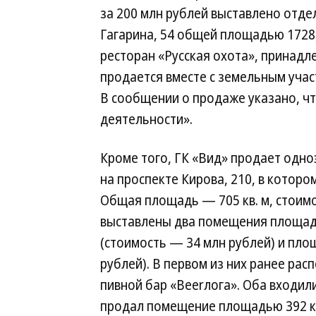
за 200 млн рублей выставлено отде
Гагарина, 54 общей площадью 1728,
ресторан «Русская охота», принад
продается вместе с земельным уча
В сообщении о продаже указано, ч
деятельности».
Кроме того, ГК «Вид» продает одн
на проспекте Кирова, 210, в котор
Общая площадь — 705 кв. м, стоимо
выставлены два помещения площадью
(стоимость — 34 млн рублей) и площ
рублей). В первом из них ранее ра
пивной бар «Beerлога». Оба входили
продал помещение площадью 392 кв.