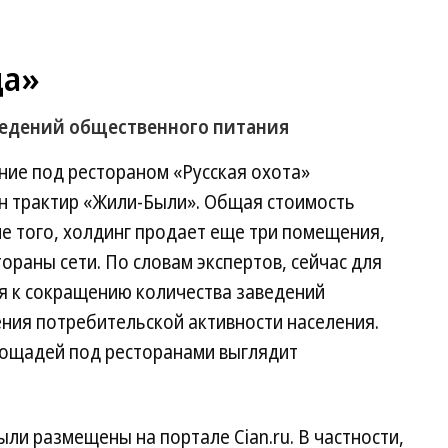
да»
ведений общественного питания
ние под рестораном «Русская охота»
н трактир «Жили-Были». Общая стоимость
е того, холдинг продает еще три помещения,
ораны сети. По словам экспертов, сейчас для
ия к сокращению количества заведений
ния потребительской активности населения.
лощадей под ресторанами выглядит
и размещены на портале Cian.ru. В частности,