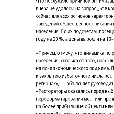
Что послужило причиной оптимизац
вчера не удалось: на запрос „Ъ“ в к
сейчас для всех регионов характер
заведений общественного питания 
населения. По их подсчетам, посещ
году на 20 %, а цены выросли на 10
«Причем, отмечу, что динамика по 
населения, сколько от того, наско
на пике экономического подъема. 
к закрытию избыточного числа рест
регионах», — объясняет руководите
«Рестораторы оказались перед выб
переформатирования мест или прода
на более прибыльные объекты или