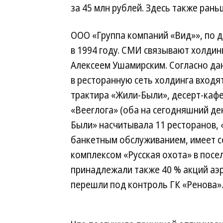
за 45 млн рублей. Здесь также ран
ООО «Группа компаний «Вид»», по
в 1994 году. СМИ связывают холдин
Алексеем Ушамирским. Согласно да
в ресторанную сеть холдинга входя
трактира «Жили-Были», десерт-кафе
«Beerлога» (оба на сегодняшний ден
Были» насчитывала 11 ресторанов, 
банкетным обслуживанием, имеет с
комплексом «Русская охота» в посел
принадлежали также 40 % акций аэр
перешли под контроль ГК «Ренова»