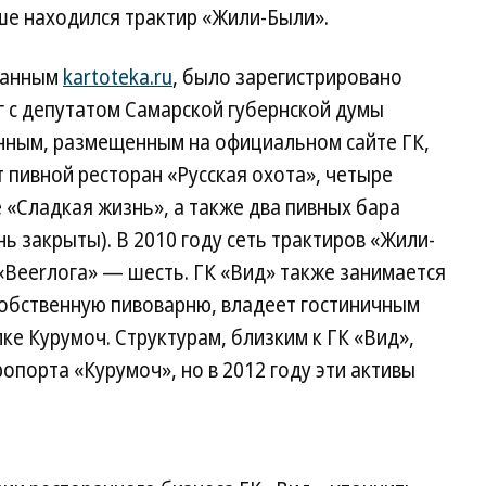
ьше находился трактир «Жили-Были».
 данным
kartoteka.ru
, было зарегистрировано
г с депутатом Самарской губернской думы
нным, размещенным на официальном сайте ГК,
т пивной ресторан «Русская охота», четыре
 «Сладкая жизнь», а также два пивных бара
ь закрыты). В 2010 году сеть трактиров «Жили-
«Beerлога» — шесть. ГК «Вид» также занимается
обственную пивоварню, владеет гостиничным
ке Курумоч. Структурам, близким к ГК «Вид»,
опорта «Курумоч», но в 2012 году эти активы
.