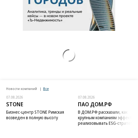
Новости компаний
Все
07.08.2026
07.08.2026
STONE
ПАО ДОМ.РФ
Бизнес-центр STONE Римская
В ДОМ.РФ рассказали, как
возведен в полную высоту
крупным компаниям эффектив
реализовывать ESG-стратегию