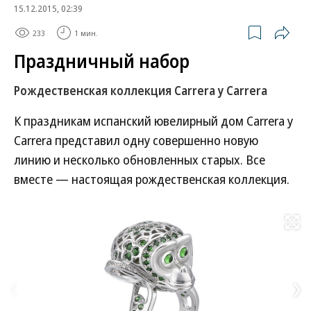
15.12.2015, 02:39
233
1 мин.
Праздничный набор
Рождественская коллекция Carrera y Carrera
К праздникам испанский ювелирный дом Carrera y
Carrera представил одну совершенно новую
линию и несколько обновленных старых. Все
вместе — настоящая рождественская коллекция.
Развернуть на