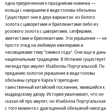
одна приуроченная к праздникам новинка —
кольца с навершием в виде головы обезьяны.
Существуют они в двух вариантах: из белого
золота с цаворитами и бриллиантами либо из
розового золота с цаворитами, сапфирами,
аметистами и бриллиантами. Эти украшения — не
просто этюд на любимую ювелирами и
часовщиками тему "символ года". Они еще и дань
национальным традициям. В Испании существует
легенда про амулет Изабеллы Португальской. По
преданию золотое украшение в виде головы
обезьяны супруге Карла V преподнес
таинственный китайский посланник, явившийся к
мадридскому двору. История умалчивает, что он
сказал ей про амулет, но Изабелла Португальская
с того момента с драгоценной обезьяной никогда