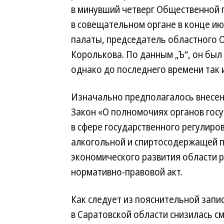
в минувший четверг Общественной 
в совещательном органе в конце и
палаты, председатель областного 
Королькова. По данным „Ъ“, он был
однако до последнего времени так и
Изначально предполагалось внесен
Закон «О полномочиях органов госу
в сфере государственного регулиро
алкогольной и спиртосодержащей п
экономического развития области
нормативно-правовой акт.
Как следует из пояснительной запис
в Саратовской области снизилась с