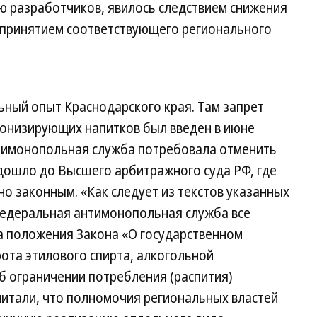
ю разработчиков, явилось следствием снижения
 принятием соответствующего регионального
ьный опыт Краснодарского края. Там запрет
онизирующих напитков был введен в июне
тимонопольная служба потребовала отменить
дошло до Высшего арбитражного суда РФ, где
о законным. «Как следует из текстов указанных
Федеральная антимонопольная служба все
а положения Закона «О государственном
ота этилового спирта, алкогольной
б ограничении потребления (распития)
читали, что полномочия региональных властей