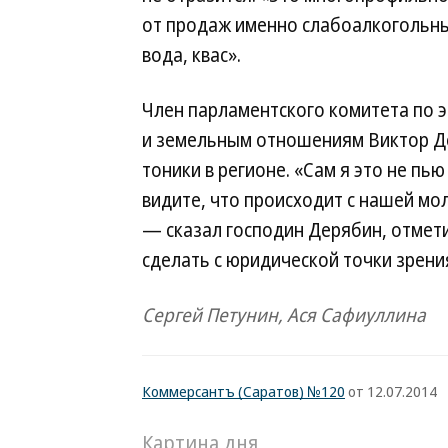
от продаж именно слабоалкогольны
вода, квас».
Член парламентского комитета по 
и земельным отношениям Виктор Д
тоники в регионе. «Сам я это не пью
видите, что происходит с нашей мо
— сказал господин Дерябин, отмети
сделать с юридической точки зрени
Сергей Петунин, Ася Сафиуллина
Коммерсантъ (Саратов) №120
от 12.07.2014
Картина дня