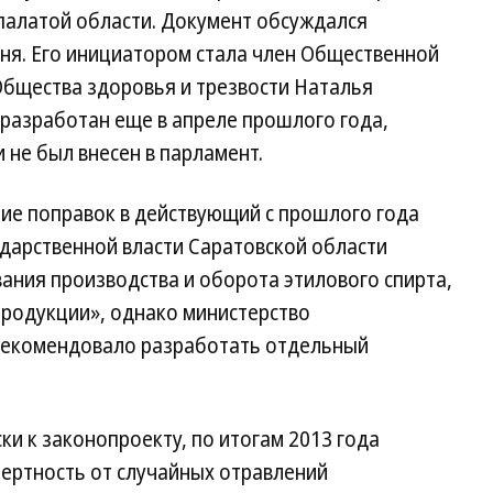
палатой области. Документ обсуждался
юня. Его инициатором стала член Общественной
Общества здоровья и трезвости Наталья
 разработан еще в апреле прошлого года,
 не был внесен в парламент.
ие поправок в действующий с прошлого года
дарственной власти Саратовской области
вания производства и оборота этилового спирта,
родукции», однако министерство
 рекомендовало разработать отдельный
ки к законопроекту, по итогам 2013 года
мертность от случайных отравлений