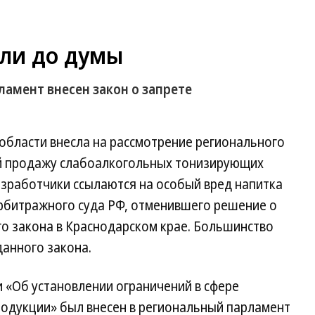
ли до думы
амент внесен закон о запрете
области внесла на рассмотрение регионального
й продажу слабоалкогольных тонизирующих
азработчики ссылаются на особый вред напитка
рбитражного суда РФ, отменившего решение о
о закона в Краснодарском крае. Большинство
данного закона.
 «Об установлении ограничений в сфере
одукции» был внесен в региональный парламент