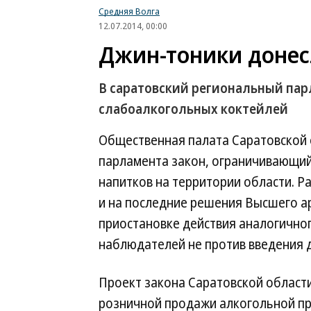
Средняя Волга
12.07.2014, 00:00
Джин-тоники донес
В саратовский региональный парл
слабоалкогольных коктейлей
Общественная палата Саратовской 
парламента закон, ограничивающи
напитков на территории области. Р
и на последние решения Высшего а
приостановке действия аналогичног
наблюдателей не против введения 
Проект закона Саратовской области
розничной продажи алкогольной пр