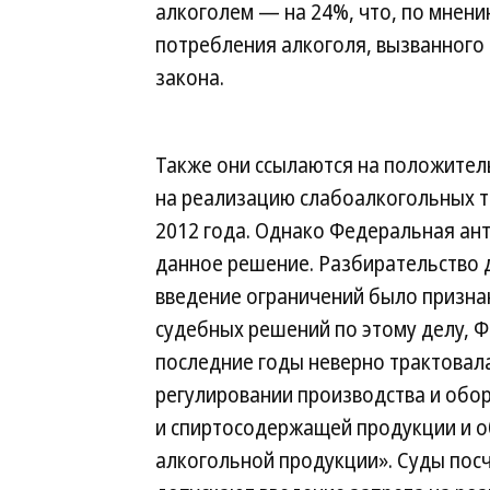
алкоголем — на 24%, что, по мнени
потребления алкоголя, вызванного
закона.
Также они ссылаются на положител
на реализацию слабоалкогольных т
2012 года. Однако Федеральная ан
данное решение. Разбирательство 
введение ограничений было признан
судебных решений по этому делу, 
последние годы неверно трактовал
регулировании производства и обор
и спиртосодержащей продукции и о
алкогольной продукции». Суды пос