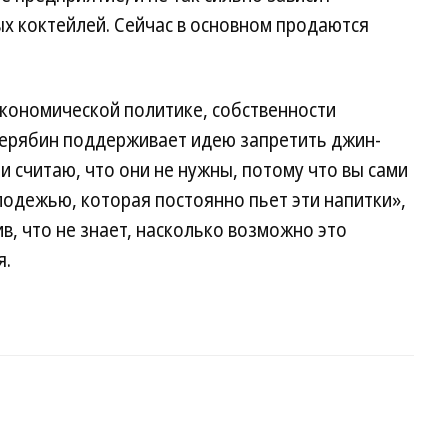
х коктейлей. Сейчас в основном продаются
экономической политике, собственности
ерябин поддерживает идею запретить джин-
 и считаю, что они не нужны, потому что вы сами
лодежью, которая постоянно пьет эти напитки»,
в, что не знает, насколько возможно это
я.