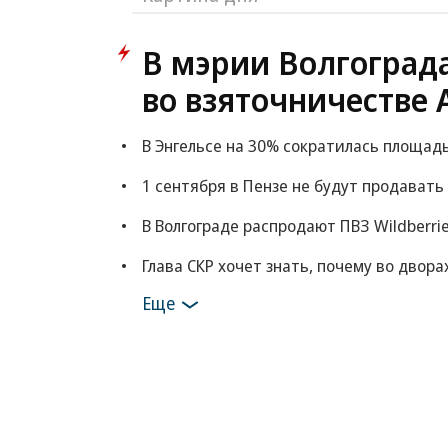
В мэрии Волгоград
во взяточничестве 
В Энгельсе на 30% сократилась площад
1 сентября в Пензе не будут продавать
В Волгограде распродают ПВЗ Wildberri
Глава СКР хочет знать, почему во двор
Еще