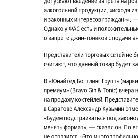
допускают введение запрета на ро
алкогольной продукции, «исходя из
и законных интересов граждан»», —
Однако у ФАС есть и положительные
о запрете джин-тоников с подачи 
Представители торговых сетей не бо
считают, что данный товар будет з
В «Юнайтед Боттлинг Групп» (марки R
премиум» (Bravo Gin & Tonic) вчер
на продажу коктейлей. Представител
в Саратове Александр Кузьмин отме
«Будем подстраиваться под законо
менять формат», — сказал он. По е
не отразится. «Это многопрофильное