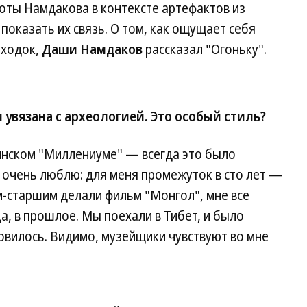
оты Намдакова в контексте артефактов из
показать их связь. О том, как ощущает себя
аходок,
Даши Намдаков
рассказал "Огоньку".
увязана с археологией. Это особый стиль?
кинском "Миллениуме" — всегда это было
е очень люблю: для меня промежуток в сто лет —
м-старшим делали фильм "Монгол", мне все
да, в прошлое. Мы поехали в Тибет, и было
овилось. Видимо, музейщики чувствуют во мне