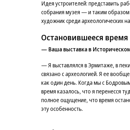
Идея устроителей: представить раб
собрания музея — и таким образом 
художник среди археологических н
Остановившееся время
— Ваша выставка в Историческом 
— Я выставлялся в Эрмитаже, в пе
связано с археологией. Я ее вообщ
как один день. Когда мы с Бодровы
время казалось, что я перенесся ту
полное ощущение, что время остан
эту особенность.