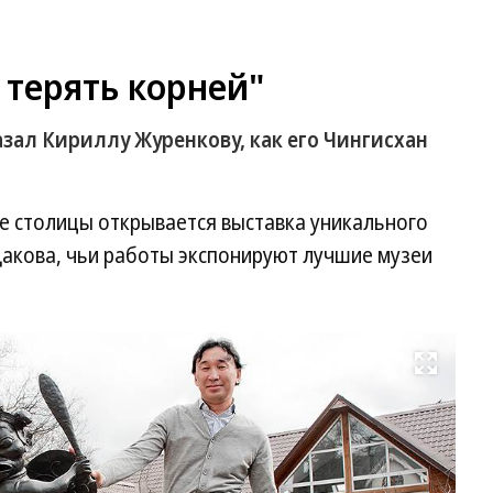
 терять корней"
зал Кириллу Журенкову, как его Чингисхан
е столицы открывается выставка уникального
акова, чьи работы экспонируют лучшие музеи
Развернуть на весь экран