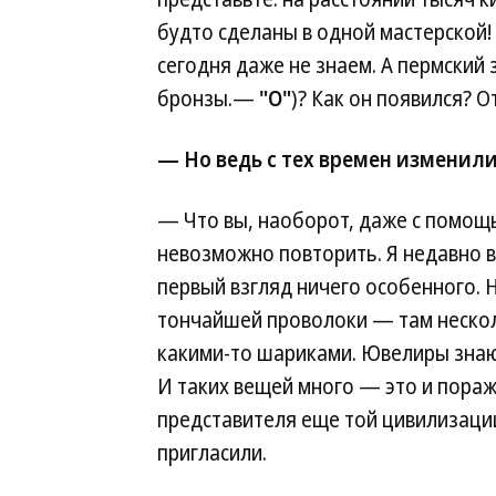
будто сделаны в одной мастерской!
сегодня даже не знаем. А пермский 
бронзы.—
"О"
)? Как он появился? О
— Но ведь с тех времен изменили
— Что вы, наоборот, даже с помо
невозможно повторить. Я недавно в
первый взгляд ничего особенного. 
тончайшей проволоки — там несколь
какими-то шариками. Ювелиры знают
И таких вещей много — это и поража
представителя еще той цивилизации
пригласили.