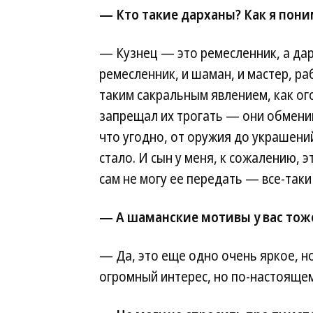
— Кто такие дарханы? Как я поним
— Кузнец — это ремесленник, а дар
ремесленник, и шаман, и мастер, р
таким сакральным явлением, как ог
запрещал их трогать — они обменив
что угодно, от оружия до украшени
стало. И сын у меня, к сожалению, эт
сам не могу ее передать — все-таки
— А шаманские мотивы у вас тоже
— Да, это еще одно очень яркое, но
огромный интерес, но по-настоящем