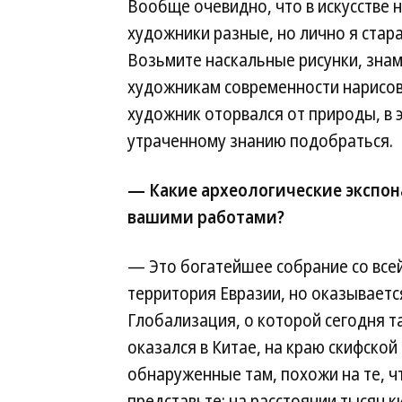
Вообще очевидно, что в искусстве н
художники разные, но лично я стар
Возьмите наскальные рисунки, знам
художникам современности нарисов
художник оторвался от природы, в 
утраченному знанию подобраться.
— Какие археологические экспона
вашими работами?
— Это богатейшее собрание со всей
территория Евразии, но оказываетс
Глобализация, о которой сегодня та
оказался в Китае, на краю скифской 
обнаруженные там, похожи на те, 
представьте: на расстоянии тысяч 