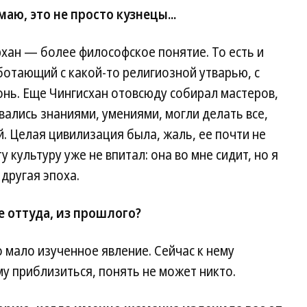
аю, это не просто кузнецы...
хан — более философское понятие. То есть и
аботающий с какой-то религиозной утварью, с
онь. Еще Чингисхан отовсюду собирал мастеров,
ались знаниями, умениями, могли делать все,
й. Целая цивилизация была, жаль, ее почти не
у культуру уже не впитал: она во мне сидит, но я
 другая эпоха.
 оттуда, из прошлого?
 мало изученное явление. Сейчас к нему
у приблизиться, понять не может никто.