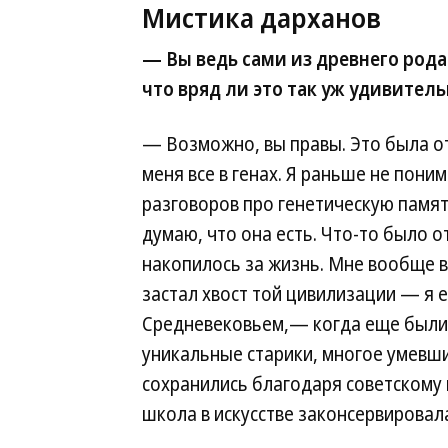
Мистика дарханов
— Вы ведь сами из древнего рода 
что вряд ли это так уж удивитель
— Возможно, вы правы. Это была от
меня все в генах. Я раньше не поним
разговоров про генетическую памят
думаю, что она есть. Что-то было о
накопилось за жизнь. Мне вообще в
застал хвост той цивилизации — я 
Средневековьем,— когда еще были
уникальные старики, многое умевши
сохранились благодаря советскому
школа в искусстве законсервировал