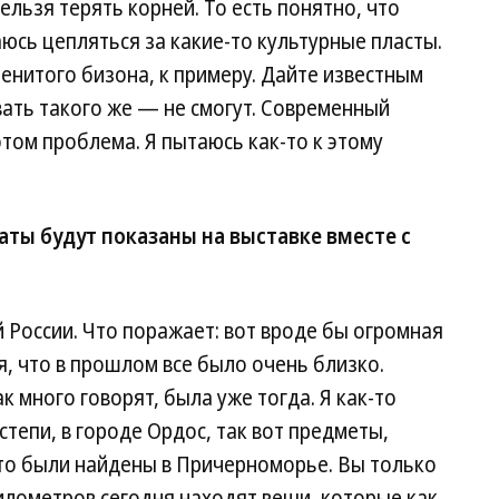
ельзя терять корней. То есть понятно, что
аюсь цепляться за какие-то культурные пласты.
енитого бизона, к примеру. Дайте известным
ать такого же — не смогут. Современный
этом проблема. Я пытаюсь как-то к этому
ты будут показаны на выставке вместе с
 России. Что поражает: вот вроде бы огромная
я, что в прошлом все было очень близко.
к много говорят, была уже тогда. Я как-то
степи, в городе Ордос, так вот предметы,
что были найдены в Причерноморье. Вы только
километров сегодня находят вещи, которые как