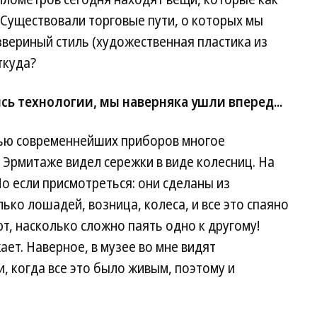
 Существовали торговые пути, о которых мы
звериный стиль (художественная пластика из
ткуда?
сь технологии, мы наверняка ушли вперед...
щью современнейших приборов многое
 Эрмитаже видел сережки в виде колесниц. На
Но если присмотреться: они сделаны из
ко лошадей, возница, колеса, и все это спаяно
, насколько сложно паять одно к другому!
ет. Наверное, в музее во мне видят
, когда все это было живым, поэтому и