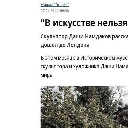
Журнал "Огонёк"
07.04.2014, 00:00
"В искусстве нельзя
Скульптор Даши Намдаков расска
дошел до Лондона
В этом месяце в Историческом музе
скульптора и художника Даши Намд
мира