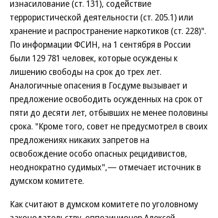
изнасилование (ст. 131), содействие
террористической деятельности (ст. 205.1) или
хранение и распространение наркотиков (ст. 228)".
По информации ФСИН, на 1 сентября в России
были 129 781 человек, которые осуждены к
лишению свободы на срок до трех лет.
Аналогичные опасения в Госдуме вызывает и
предложение освободить осужденных на срок от
пяти до десяти лет, отбывших не менее половины
срока. "Кроме того, совет не предусмотрел в своих
предложениях никаких запретов на
освобождение особо опасных рецидивистов,
неоднократно судимых",— отмечает источник в
думском комитете.
Как считают в думском комитете по уголовному
законодательству, оппозиционер Алексей