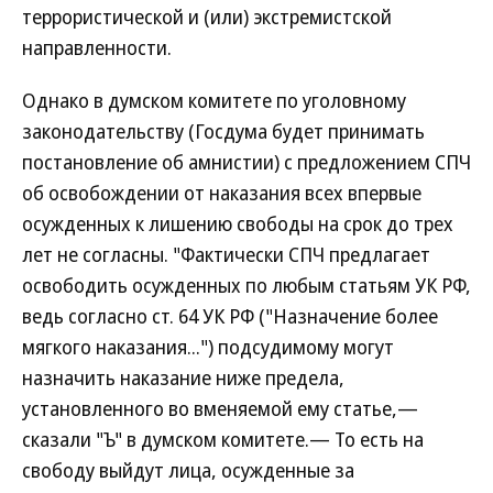
террористической и (или) экстремистской
направленности.
Однако в думском комитете по уголовному
законодательству (Госдума будет принимать
постановление об амнистии) с предложением СПЧ
об освобождении от наказания всех впервые
осужденных к лишению свободы на срок до трех
лет не согласны. "Фактически СПЧ предлагает
освободить осужденных по любым статьям УК РФ,
ведь согласно ст. 64 УК РФ ("Назначение более
мягкого наказания...") подсудимому могут
назначить наказание ниже предела,
установленного во вменяемой ему статье,—
сказали "Ъ" в думском комитете.— То есть на
свободу выйдут лица, осужденные за