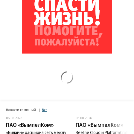
Новости компаний
Все
06.08.2026
05.08.2026
ПАО «ВымпелКом»
ПАО «ВымпелКом»
«Билайн» расширил сеть между
Beeline Cloud и PlatformCraft