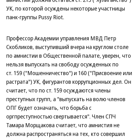
УК, по которой осуждены некоторые участницы
панк-группы Pussy Riot.
Профессор Академии управления МВД Петр
Скобликов, выступивший вчера на круглом столе
по амнистии в Общественной палате, уверен, что
нельзя выпускать на свободу осужденных по
ст. 159 ("Мошенничество") и 160 ("Присвоение или
растрата") УК, фигурантов коррупционных дел. Он
считает, что по ст. 159 осуждаются члены
преступных групп, а "выпускать на волю членов
ОПГ будет означать, что борьба с
оргпреступностью свертывается". Член СПЧ
Тамара Морщакова считает, что амнистия не
должна распространяться на тех, кто совершил