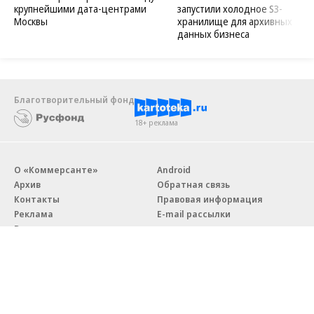
крупнейшими дата-центрами
запустили холодное S3-
Москвы
хранилище для архивных
данных бизнеса
Благотворительный фонд
18+ реклама
О «Коммерсанте»
Android
Архив
Обратная связь
Контакты
Правовая информация
Реклама
E-mail рассылки
Вакансии
18+
© АО «Коммерсантъ». 127006, Москва, Оружейный переулок д. 41,