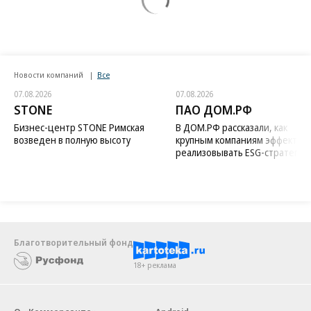
Новости компаний
Все
07.08.2026
07.08.2026
STONE
ПАО ДОМ.РФ
Бизнес-центр STONE Римская
В ДОМ.РФ рассказали, как
возведен в полную высоту
крупным компаниям эффектив
реализовывать ESG-стратегию
Благотворительный фонд
18+ реклама