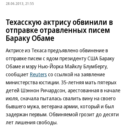
28.06.2013, 21:55
Техасскую актрису обвинили в
отправке отравленных писем
Бараку Обаме
Актрисе из Техаса предъявлено обвинение в
отправке писем с ядом президенту США Бараку
Обаме и мэру Нью-Йорка Майклу Блумбергу,
сообщает
Reuters
со ссылкой на заявление
министерства юстиции. 35-летняя мать пятерых
детей Шэннон Ричардсон, арестованная в начале
июля, сначала пыталась свалить вину на своего
бывшего мужа, ветерана армии, который и был
задержан первым. Обвиняемой грозит до десяти
лет лишения свободы.