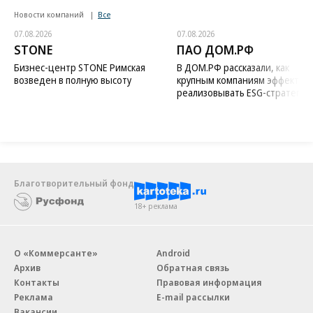
Новости компаний
Все
07.08.2026
07.08.2026
STONE
ПАО ДОМ.РФ
Бизнес-центр STONE Римская
В ДОМ.РФ рассказали, как
возведен в полную высоту
крупным компаниям эффектив
реализовывать ESG-стратегию
Благотворительный фонд
18+ реклама
О «Коммерсанте»
Android
Архив
Обратная связь
Контакты
Правовая информация
Реклама
E-mail рассылки
Вакансии