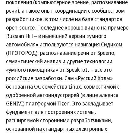
поколения (компьютерное зрение, распознавание
речи), а также опыт координации с сообществом
разработчиков, в том числе на базе стандартов
open-source. Последнее хорошо видно на примере
Russian Hill – в нынешней версии «умного
автомобиля» используются навигация Сидиком
(ПРОГОРОД), распознавание речи от Speerio,
семантический анализ и другие технологии
«умного помощника» от SpeakToIt – все это
российские разработки. Сам «Русский Холм»
основан на ОС семейства Linux, совместимой с
одобренной автоиндустрирей (в лице альянса
GENIVI) платформой Tizen. Это закладывает
фундамент для построения системы,
расширяемой сторонними разработчиками,
основанной на стандартных электронных