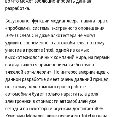
во что может эволюционировать данная
разработка.
Безусловно, функции медиаплеера, навигатора с
«пробками», системы экстренного оповещения
ЭРА-ГЛОНАСС и даже алкотестера не могут
удивить современного автолюбителя, поэтому
участие в проекте Intel, одной из самых
высокотехнологичных компаний мира, на первый
взгляд кажется применением «избыточно
тяжелой артиллерии». Но интерес американцев к
данной разработке имеет очень дальний прицел,
поскольку роль компьютеров в работе
автомобиля будет только нарастать, а доля
электроники в стоимости автомобилей уже
сегодня по некоторым оценкам достигает 40%.
Кристиан Моралес, вице-президент Intel и глава